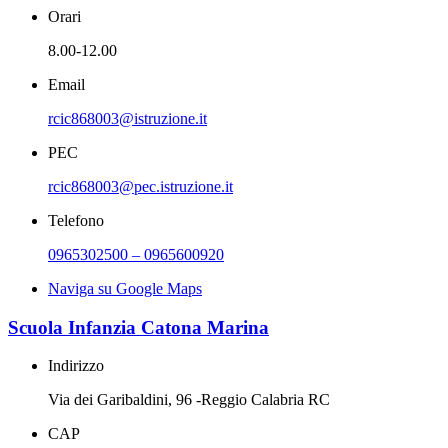
Orari
8.00-12.00
Email
rcic868003@istruzione.it
PEC
rcic868003@pec.istruzione.it
Telefono
0965302500 – 0965600920
Naviga su Google Maps
Scuola Infanzia Catona Marina
Indirizzo
Via dei Garibaldini, 96 -Reggio Calabria RC
CAP