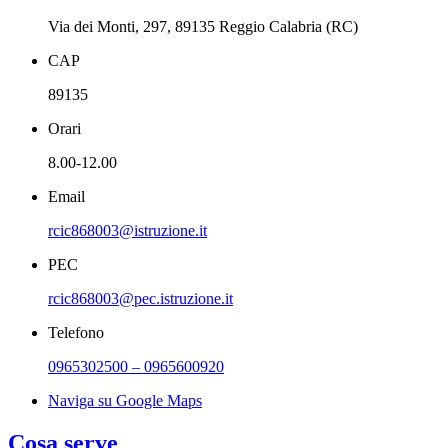
Via dei Monti, 297, 89135 Reggio Calabria (RC)
CAP
89135
Orari
8.00-12.00
Email
rcic868003@istruzione.it
PEC
rcic868003@pec.istruzione.it
Telefono
0965302500 – 0965600920
Naviga su Google Maps
Cosa serve