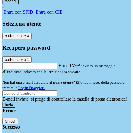
-
Entra con SPID
Entra con CIE
Seleziona utente
button close
×
Recupero password
button close
×
E-mail
Verrà inviato un messaggio
all'indirizzo indicato con le istruzioni necessarie.
Non hai una e-mail associata al nome utente? Effettua il reset della password
tramite la
Login Spaggiari
E-mail inviata, si prega di controllare la casella di posta elettronica!
Errore
Chiudi
Successo