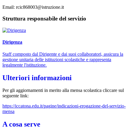
Email:
rcic868003@istruzione.it
Struttura responsabile del servizio
Dirigenza
Staff composto dal Dirigente e dai suoi collaboratori, assicura la
gestione unitaria delle istituzioni scolastiche e rappresenta
legalmente l'istituzione.
Ulteriori informazioni
Per gli aggiornamenti in merito alla mensa scolastica cliccare sul
seguente link:
https://iccatona.edu.it/pagine/indicazioni-erogazione-del-servizio-
mensa
A cosa serve