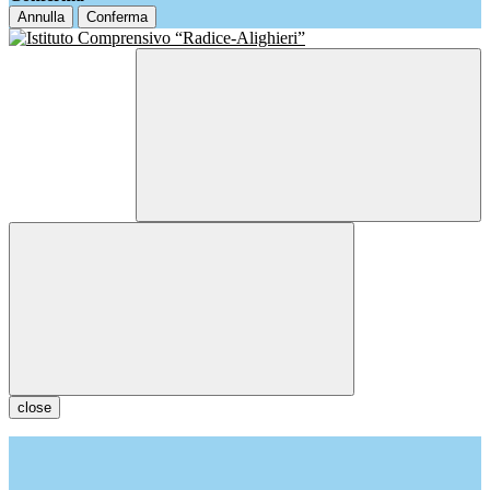
Annulla
Conferma
close