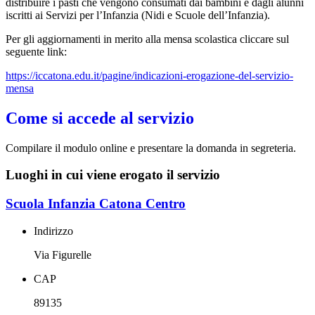
distribuire i pasti che vengono consumati dai bambini e dagli alunni
iscritti ai Servizi per l’Infanzia (Nidi e Scuole dell’Infanzia).
Per gli aggiornamenti in merito alla mensa scolastica cliccare sul
seguente link:
https://iccatona.edu.it/pagine/indicazioni-erogazione-del-servizio-
mensa
Come si accede al servizio
Compilare il modulo online e presentare la domanda in segreteria.
Luoghi in cui viene erogato il servizio
Scuola Infanzia Catona Centro
Indirizzo
Via Figurelle
CAP
89135