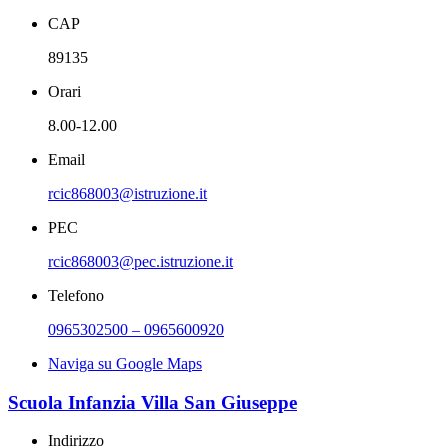
CAP
89135
Orari
8.00-12.00
Email
rcic868003@istruzione.it
PEC
rcic868003@pec.istruzione.it
Telefono
0965302500 – 0965600920
Naviga su Google Maps
Scuola Infanzia Villa San Giuseppe
Indirizzo