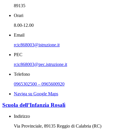
89135
Orari
8.00-12.00
Email
rcic868003@istruzione.it
PEC
rcic868003@pec.istruzione.it
Telefono
0965302500 – 0965600920
Naviga su Google Maps
Scuola dell’Infanzia Rosalì
Indirizzo
Via Provinciale, 89135 Reggio di Calabria (RC)