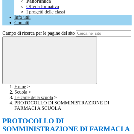
Panoramica
Offerta formativa
I progetti delle classi
Info utili
Contatti
Campo di ricerca per le pagine del sito
Home
>
Scuola
>
Le carte della scuola
>
PROTOCOLLO DI SOMMINISTRAZIONE DI
FARMACI A SCUOLA
PROTOCOLLO DI
SOMMINISTRAZIONE DI FARMACI A