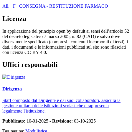
All. _F _CONSEGNA - RESTITUZIONE FARMACO
Licenza
In applicazione del principio open by default ai sensi dell’articolo 52
del decreto legislativo 7 marzo 2005, n. 82 (CAD) e salvo dove
diversamente specificato (compresi i contenuti incorporati di terzi), i
dati, i documenti e le informazioni pubblicati sul sito sono rilasciati
con licenza CC-BY 4.0.
Uffici responsabili
Dirigenza
Staff composto dal Dirigente e dai suoi collaboratori, assicura la
gestione unitaria delle istituzioni scolastiche e rappresenta
legalmente l'istituzione.
Pubblicato:
10-01-2025 -
Revisione:
03-10-2025
Tag pagina:
Modulistica