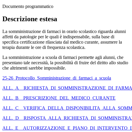
Documento programmatico
Descrizione estesa
La somministrazione di farmaci in orario scolastico riguarda alunni
affetti da patologie per le quali è indispensabile, sulla base di
specifica certificazione rilasciata dal medico curante, assumere la
terapia durante le ore di frequenza scolastica.
La somministrazione a scuola di farmaci permette agli alunni, che
presentano tale necessità, la possibilità di fruire del diritto allo studio
che altrimenti sarebbe impossibile.
25-26_Protocollo_Somministrazione_di_farmaci_a_scuola
ALL._A__RICHIESTA_DI_SOMMINISTRAZIONE_DI_FARMA
ALL._B__PRESCRIZIONE_DEL_MEDICO_CURANTE
ALL._C__VERIFICA_DELLA_DISPONIBILITA_ALLA_SOM
ALL._D__RISPOSTA_ALLA_RICHIESTA_DI_SOMMINISTR
ALL._E__AUTORIZZAZIONE_E_PIANO_DI_INTERVENTO_