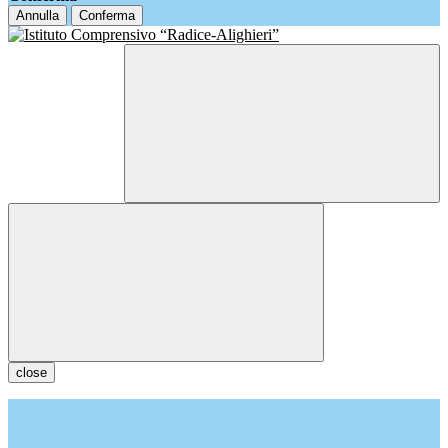
Annulla
Conferma
close