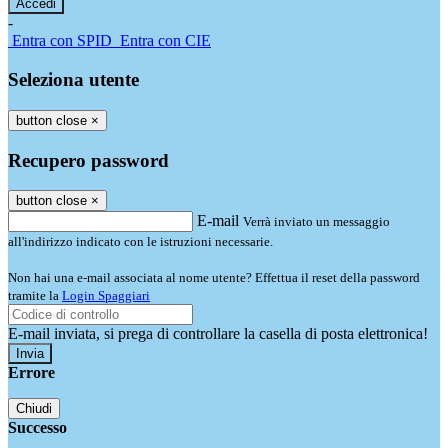
-
Entra con SPID
Entra con CIE
Seleziona utente
button close
×
Recupero password
button close
×
E-mail
Verrà inviato un messaggio
all'indirizzo indicato con le istruzioni necessarie.
Non hai una e-mail associata al nome utente? Effettua il reset della password
tramite la
Login Spaggiari
E-mail inviata, si prega di controllare la casella di posta elettronica!
Errore
Chiudi
Successo