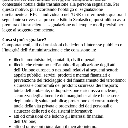
contestuale notizia della trasmissione alla persona segnalante. Per
questo motivo, pur ricordando l’obbligo di segnalazione
direttamente al RPCT individuato nell’USR di riferimento, qualora il
segnalante scrivesse al presente Istituto Scolastico, quest’ultimo avrà
premura di trasmettere la segnalazione nei tempi e modi previsti per
legge al soggetto competente.
Cosa si può segnalare?
Comportamenti, atti od omissioni che ledono l’interesse pubblico o
l’integrità dell’Amministrazione e che consistono in:
illeciti amministrativi, contabili, civili o penali;
illeciti che rientrano nell’ambito di applicazione degli atti
dell’Unione europea o nazionali relativi ai seguenti settori:
appalti pubblici; servizi, prodotti e mercati finanziari e
prevenzione del riciclaggio e del finanziamento del terrorismo;
sicurezza e conformità dei prodotti; sicurezza dei trasporti;
tutela dell’ambiente; radioprotezione e sicurezza nucleare;
sicurezza degli alimenti e dei mangimi e salute e benessere
degli animali; salute pubblica; protezione dei consumatori;
tutela della vita privata e protezione dei dati personali e
sicurezza delle reti e dei sistemi informativi;
atti od omissioni che ledono gli interessi finanziari
dell’Unione;
atti od omissioni riguardanti il mercato interno;