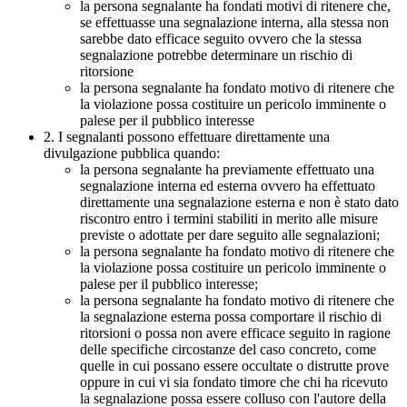
la persona segnalante ha fondati motivi di ritenere che,
se effettuasse una segnalazione interna, alla stessa non
sarebbe dato efficace seguito ovvero che la stessa
segnalazione potrebbe determinare un rischio di
ritorsione
la persona segnalante ha fondato motivo di ritenere che
la violazione possa costituire un pericolo imminente o
palese per il pubblico interesse
2. I segnalanti possono effettuare direttamente una
divulgazione pubblica quando:
la persona segnalante ha previamente effettuato una
segnalazione interna ed esterna ovvero ha effettuato
direttamente una segnalazione esterna e non è stato dato
riscontro entro i termini stabiliti in merito alle misure
previste o adottate per dare seguito alle segnalazioni;
la persona segnalante ha fondato motivo di ritenere che
la violazione possa costituire un pericolo imminente o
palese per il pubblico interesse;
la persona segnalante ha fondato motivo di ritenere che
la segnalazione esterna possa comportare il rischio di
ritorsioni o possa non avere efficace seguito in ragione
delle specifiche circostanze del caso concreto, come
quelle in cui possano essere occultate o distrutte prove
oppure in cui vi sia fondato timore che chi ha ricevuto
la segnalazione possa essere colluso con l'autore della