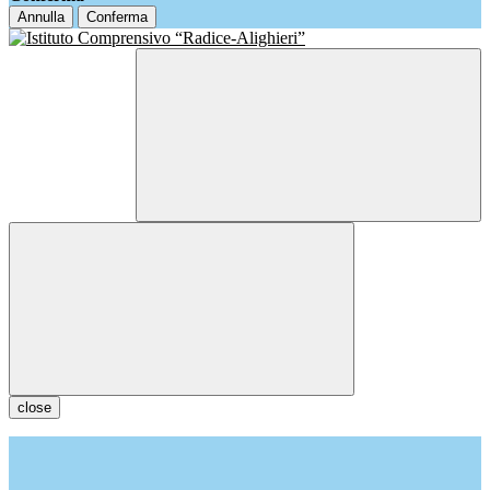
Annulla
Conferma
close