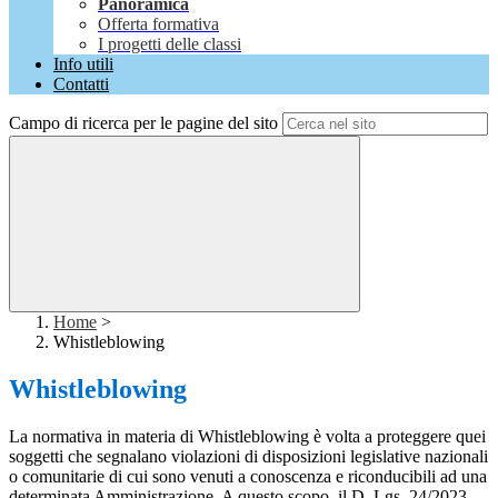
Panoramica
Offerta formativa
I progetti delle classi
Info utili
Contatti
Campo di ricerca per le pagine del sito
Home
>
Whistleblowing
Whistleblowing
La normativa in materia di Whistleblowing è volta a proteggere quei
soggetti che segnalano violazioni di disposizioni legislative nazionali
o comunitarie di cui sono venuti a conoscenza e riconducibili ad una
determinata Amministrazione. A questo scopo, il D. Lgs. 24/2023