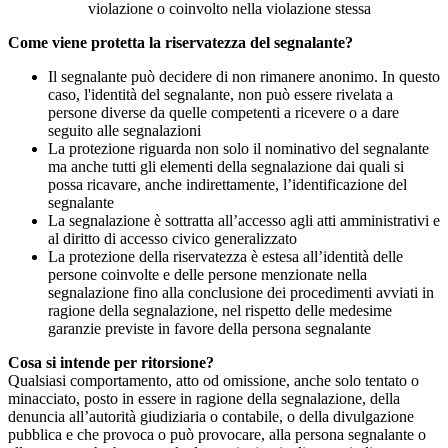
violazione o coinvolto nella violazione stessa
Come viene protetta la riservatezza del segnalante?
Il segnalante può decidere di non rimanere anonimo. In questo
caso, l'identità del segnalante, non può essere rivelata a
persone diverse da quelle competenti a ricevere o a dare
seguito alle segnalazioni
La protezione riguarda non solo il nominativo del segnalante
ma anche tutti gli elementi della segnalazione dai quali si
possa ricavare, anche indirettamente, l’identificazione del
segnalante
La segnalazione è sottratta all’accesso agli atti amministrativi e
al diritto di accesso civico generalizzato
La protezione della riservatezza è estesa all’identità delle
persone coinvolte e delle persone menzionate nella
segnalazione fino alla conclusione dei procedimenti avviati in
ragione della segnalazione, nel rispetto delle medesime
garanzie previste in favore della persona segnalante
Cosa si intende per ritorsione?
Qualsiasi comportamento, atto od omissione, anche solo tentato o
minacciato, posto in essere in ragione della segnalazione, della
denuncia all’autorità giudiziaria o contabile, o della divulgazione
pubblica e che provoca o può provocare, alla persona segnalante o