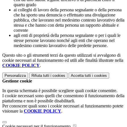
quarto grado
ai colleghi di lavoro della persona segnalante o della persona
che ha sporto una denuncia o effettuato una divulgazione
pubblica, che lavorano nel medesimo contesto lavorativo della
stessa e che hanno con detta persona un rapporto abituale e
corrente
agli enti di proprietà della persona segnalante o per i quali le
stesse persone lavorano nonché agli enti che operano nel
medesimo contesto lavorativo delle predette persone.
Questo sito o gli strumenti terzi da questo utilizzati si avvalgono di
cookie necessari al funzionamento ed utili alle finalità illustrate nella
COOKIE POLICY
.
Personalizza
Rifiuta tutti
i cookies
Accetta tutti
i cookies
Gestione cookie
In questa schermata è possibile scegliere quali cookie consentire.
I cookie necessari sono quelli che consentono il funzionamento della
piattaforma e non è possibile disabilitarli.
Per conoscere quali sono i cookie necessari al funzionamento potete
visionare la
COOKIE POLICY
.
Cookie necessari per il funzionamento