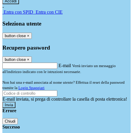
-
Entra con SPID
Entra con CIE
Seleziona utente
button close
×
Recupero password
button close
×
E-mail
Verrà inviato un messaggio
all'indirizzo indicato con le istruzioni necessarie.
Non hai una e-mail associata al nome utente? Effettua il reset della password
tramite la
Login Spaggiari
E-mail inviata, si prega di controllare la casella di posta elettronica!
Errore
Chiudi
Successo