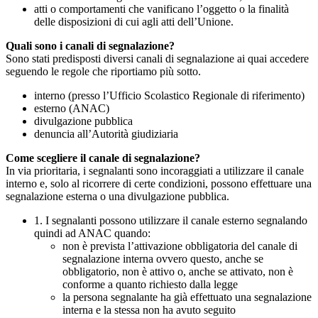
atti o comportamenti che vanificano l’oggetto o la finalità
delle disposizioni di cui agli atti dell’Unione.
Quali sono i canali di segnalazione?
Sono stati predisposti diversi canali di segnalazione ai quai accedere
seguendo le regole che riportiamo più sotto.
interno (presso l’Ufficio Scolastico Regionale di riferimento)
esterno (ANAC)
divulgazione pubblica
denuncia all’Autorità giudiziaria
Come scegliere il canale di segnalazione?
In via prioritaria, i segnalanti sono incoraggiati a utilizzare il canale
interno e, solo al ricorrere di certe condizioni, possono effettuare una
segnalazione esterna o una divulgazione pubblica.
1. I segnalanti possono utilizzare il canale esterno segnalando
quindi ad ANAC quando:
non è prevista l’attivazione obbligatoria del canale di
segnalazione interna ovvero questo, anche se
obbligatorio, non è attivo o, anche se attivato, non è
conforme a quanto richiesto dalla legge
la persona segnalante ha già effettuato una segnalazione
interna e la stessa non ha avuto seguito