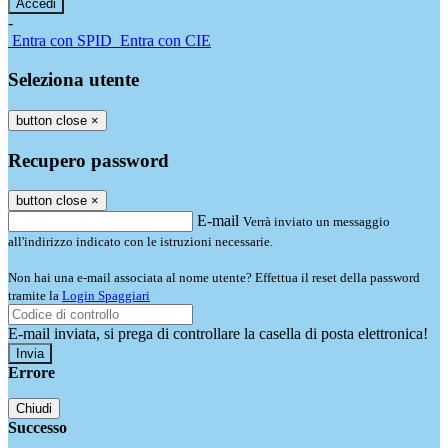
-
Entra con SPID
Entra con CIE
Seleziona utente
button close
×
Recupero password
button close
×
E-mail
Verrà inviato un messaggio
all'indirizzo indicato con le istruzioni necessarie.
Non hai una e-mail associata al nome utente? Effettua il reset della password
tramite la
Login Spaggiari
E-mail inviata, si prega di controllare la casella di posta elettronica!
Errore
Chiudi
Successo