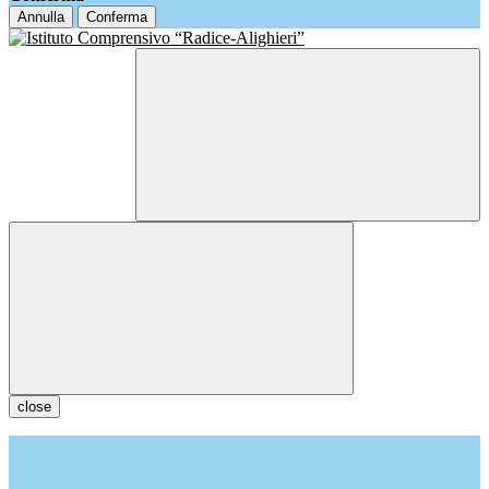
Annulla
Conferma
close