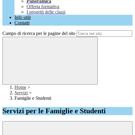
Panoramica
Offerta formativa
I progetti delle classi
Info utili
Contatti
Campo di ricerca per le pagine del sito
Home
>
Servizi
>
Famiglie e Studenti
Servizi per le Famiglie e Studenti