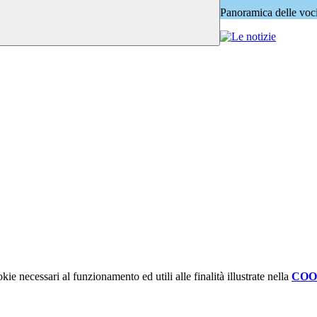
Panoramica delle voc
kie necessari al funzionamento ed utili alle finalità illustrate nella
COO