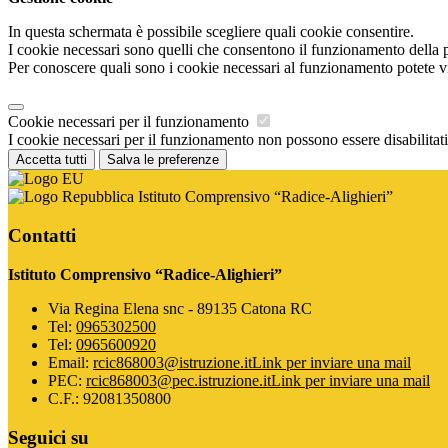
In questa schermata è possibile scegliere quali cookie consentire.
I cookie necessari sono quelli che consentono il funzionamento della pi
Per conoscere quali sono i cookie necessari al funzionamento potete v
Cookie necessari per il funzionamento
I cookie necessari per il funzionamento non possono essere disabilitati.
Accetta tutti
Salva le preferenze
Istituto Comprensivo “Radice-Alighieri”
Contatti
Istituto Comprensivo “Radice-Alighieri”
Via Regina Elena snc - 89135 Catona RC
Tel:
0965302500
Tel:
0965600920
Email:
rcic868003@istruzione.it
Link per inviare una mail
PEC:
rcic868003@pec.istruzione.it
Link per inviare una mail
C.F.: 92081350800
Seguici su