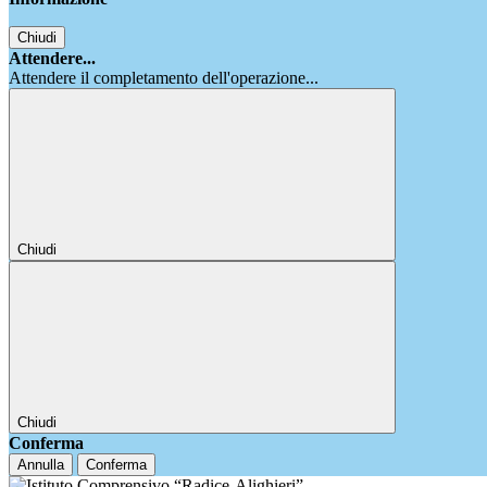
Chiudi
Attendere...
Attendere il completamento dell'operazione...
Chiudi
Chiudi
Conferma
Annulla
Conferma