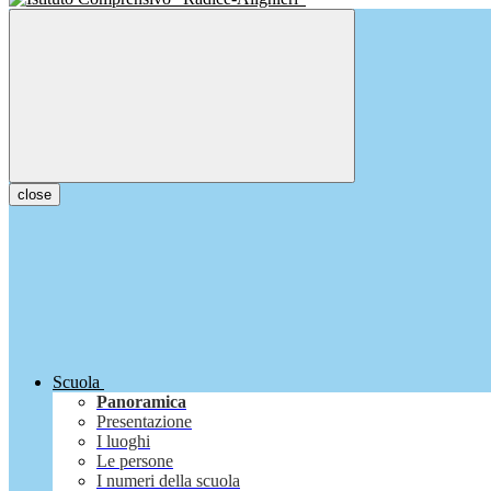
close
Scuola
Panoramica
Presentazione
I luoghi
Le persone
I numeri della scuola