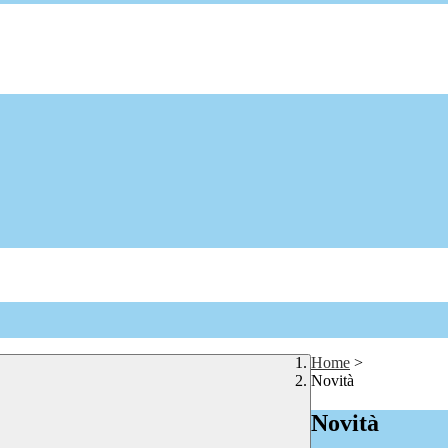
Home
>
Novità
Novità