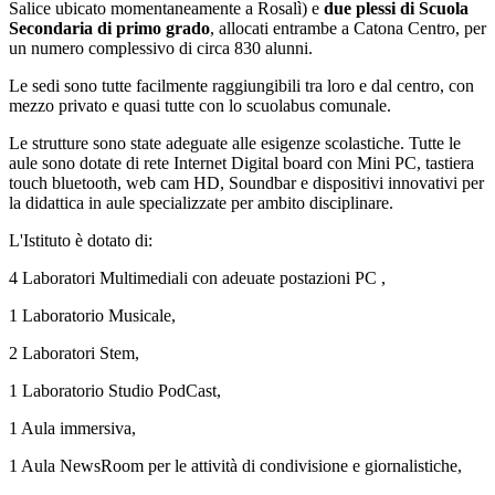
Salice ubicato momentaneamente a Rosalì) e
due plessi di Scuola
Secondaria di primo grado
, allocati entrambe a Catona Centro, per
un numero complessivo di circa 830 alunni.
Le sedi sono tutte facilmente raggiungibili tra loro e dal centro, con
mezzo privato e quasi tutte con lo scuolabus comunale.
Le strutture sono state adeguate alle esigenze scolastiche. Tutte le
aule sono dotate di rete Internet Digital board con Mini PC, tastiera
touch bluetooth, web cam HD, Soundbar e dispositivi innovativi per
la didattica in aule specializzate per ambito disciplinare.
L'Istituto è dotato di:
4 Laboratori Multimediali con adeuate postazioni PC ,
1 Laboratorio Musicale,
2 Laboratori Stem,
1 Laboratorio Studio PodCast,
1 Aula immersiva,
1 Aula NewsRoom per le attività di condivisione e giornalistiche,