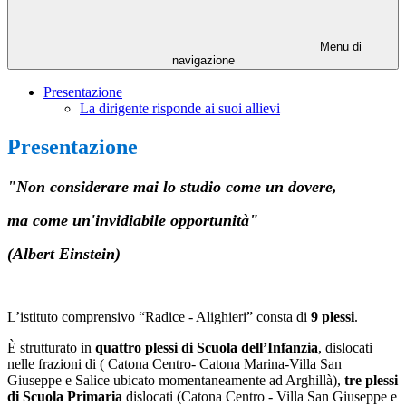
Menu di
navigazione
Presentazione
La dirigente risponde ai suoi allievi
Presentazione
"Non considerare mai lo studio come un dovere,
ma come un'invidiabile opportunità"
(Albert Einstein)
L’istituto comprensivo “Radice - Alighieri” consta di
9 plessi
.
È strutturato in
quattro plessi di Scuola dell’Infanzia
, dislocati
nelle frazioni di ( Catona Centro- Catona Marina-Villa San
Giuseppe e Salice ubicato momentaneamente ad Arghillà),
tre plessi
di Scuola Primaria
dislocati (Catona Centro - Villa San Giuseppe e