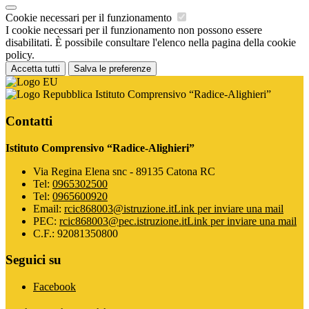
Cookie necessari per il funzionamento
I cookie necessari per il funzionamento non possono essere
disabilitati. È possibile consultare l'elenco nella pagina della cookie
policy.
Accetta tutti
Salva le preferenze
Istituto Comprensivo “Radice-Alighieri”
Contatti
Istituto Comprensivo “Radice-Alighieri”
Via Regina Elena snc - 89135 Catona RC
Tel:
0965302500
Tel:
0965600920
Email:
rcic868003@istruzione.it
Link per inviare una mail
PEC:
rcic868003@pec.istruzione.it
Link per inviare una mail
C.F.: 92081350800
Seguici su
Facebook