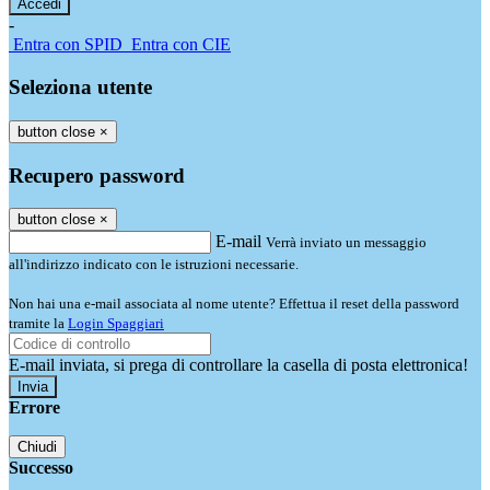
-
Entra con SPID
Entra con CIE
Seleziona utente
button close
×
Recupero password
button close
×
E-mail
Verrà inviato un messaggio
all'indirizzo indicato con le istruzioni necessarie.
Non hai una e-mail associata al nome utente? Effettua il reset della password
tramite la
Login Spaggiari
E-mail inviata, si prega di controllare la casella di posta elettronica!
Errore
Chiudi
Successo