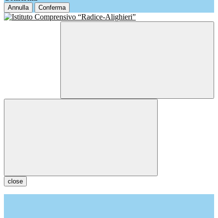
Annulla
Conferma
close