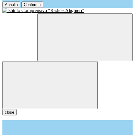
Annulla
Conferma
close