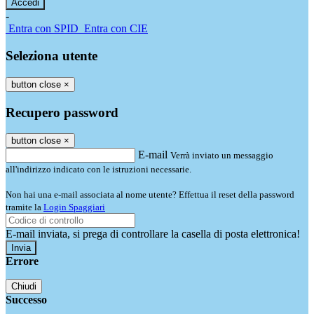
-
Entra con SPID
Entra con CIE
Seleziona utente
button close
×
Recupero password
button close
×
E-mail
Verrà inviato un messaggio
all'indirizzo indicato con le istruzioni necessarie.
Non hai una e-mail associata al nome utente? Effettua il reset della password
tramite la
Login Spaggiari
E-mail inviata, si prega di controllare la casella di posta elettronica!
Errore
Chiudi
Successo