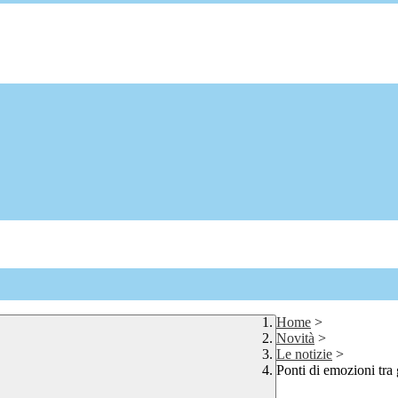
Home
>
Novità
>
Le notizie
>
Ponti di emozioni tra