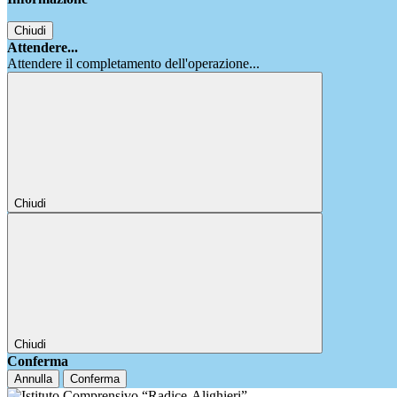
Chiudi
Attendere...
Attendere il completamento dell'operazione...
Chiudi
Chiudi
Conferma
Annulla
Conferma