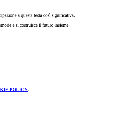
ipazione a questa festa così significativa.
orie e si costruisce il futuro insieme.
KIE POLICY
.