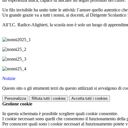
un’esperienza unica, capace di lasciare un segno profondo nel cuore.
Un filo invisibile ha unito tutte le attività: l’amore quello autentico ch
Un grande grazie va a tutti i nonni, ai docenti, al Dirigente Scolastico
All’I.C. Radice-Alighieri, la scuola non è solo un luogo di apprendime
Notizie
Questo sito o gli strumenti terzi da questo utilizzati si avvalgono di coo
Personalizza
Rifiuta tutti
i cookies
Accetta tutti
i cookies
Gestione cookie
In questa schermata è possibile scegliere quali cookie consentire.
I cookie necessari sono quelli che consentono il funzionamento della pi
Per conoscere quali sono i cookie necessari al funzionamento potete v