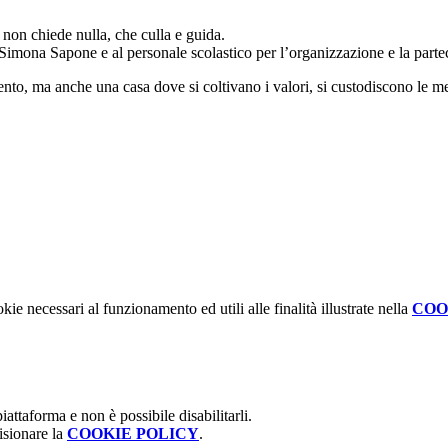
e non chiede nulla, che culla e guida.
 Simona Sapone e al personale scolastico per l’organizzazione e la partec
nto, ma anche una casa dove si coltivano i valori, si custodiscono le mem
kie necessari al funzionamento ed utili alle finalità illustrate nella
COO
attaforma e non è possibile disabilitarli.
isionare la
COOKIE POLICY
.