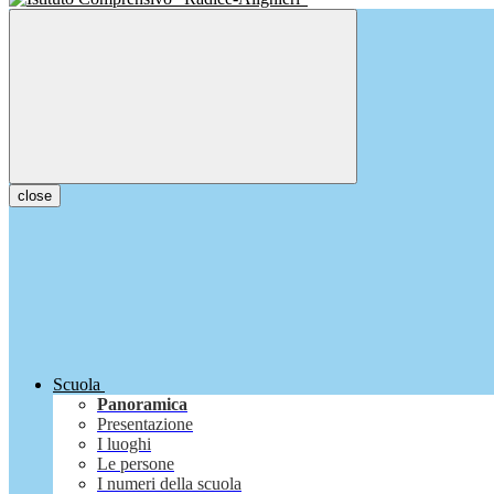
close
Scuola
Panoramica
Presentazione
I luoghi
Le persone
I numeri della scuola