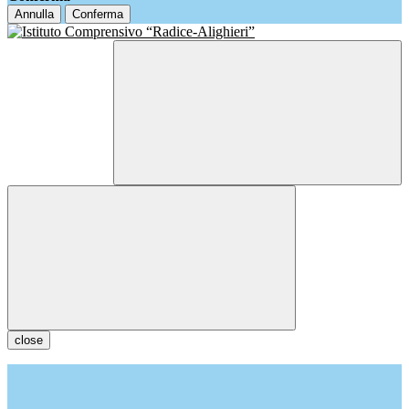
Annulla
Conferma
close