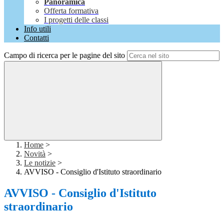
Panoramica
Offerta formativa
I progetti delle classi
Info utili
Contatti
Campo di ricerca per le pagine del sito
Home
>
Novità
>
Le notizie
>
AVVISO - Consiglio d'Istituto straordinario
AVVISO - Consiglio d'Istituto
straordinario