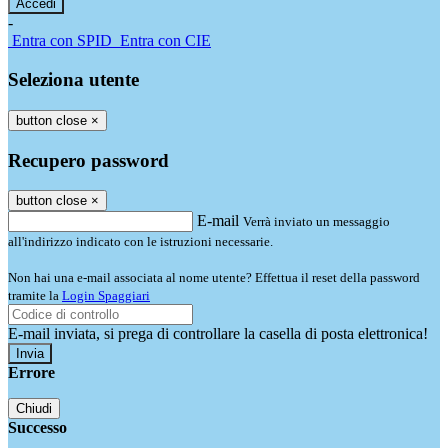
-
Entra con SPID
Entra con CIE
Seleziona utente
button close
×
Recupero password
button close
×
E-mail
Verrà inviato un messaggio
all'indirizzo indicato con le istruzioni necessarie.
Non hai una e-mail associata al nome utente? Effettua il reset della password
tramite la
Login Spaggiari
E-mail inviata, si prega di controllare la casella di posta elettronica!
Errore
Chiudi
Successo