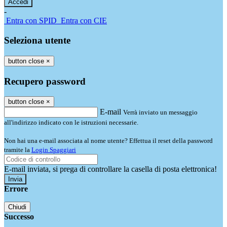
-
Entra con SPID
Entra con CIE
Seleziona utente
button close
×
Recupero password
button close
×
E-mail
Verrà inviato un messaggio
all'indirizzo indicato con le istruzioni necessarie.
Non hai una e-mail associata al nome utente? Effettua il reset della password
tramite la
Login Spaggiari
E-mail inviata, si prega di controllare la casella di posta elettronica!
Errore
Chiudi
Successo