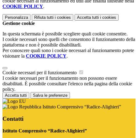
cookie necessari al funzionamento ed utili alle finalità illustrate nella
COOKIE POLICY
.
Personalizza
Rifiuta tutti
i cookies
Accetta tutti
i cookies
Gestione cookie
In questa schermata è possibile scegliere quali cookie consentire.
I cookie necessari sono quelli che consentono il funzionamento della
piattaforma e non è possibile disabilitarli.
Per conoscere quali sono i cookie necessari al funzionamento potete
visionare la
COOKIE POLICY
.
Cookie necessari per il funzionamento
I cookie necessari per il funzionamento non possono essere
disabilitati. È possibile consultare l'elenco nella pagina della cookie
policy.
Accetta tutti
Salva le preferenze
Istituto Comprensivo “Radice-Alighieri”
Contatti
Istituto Comprensivo “Radice-Alighieri”