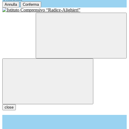
Annulla
Conferma
close