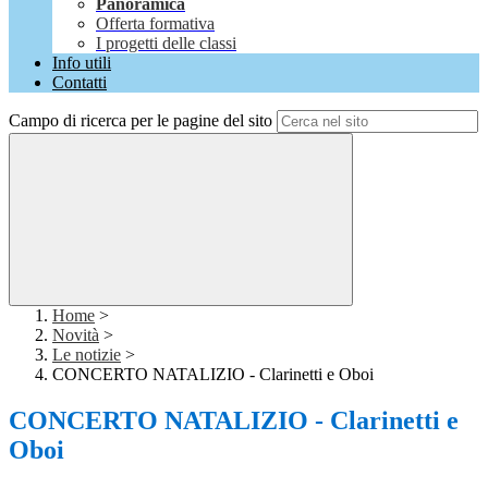
Panoramica
Offerta formativa
I progetti delle classi
Info utili
Contatti
Campo di ricerca per le pagine del sito
Home
>
Novità
>
Le notizie
>
CONCERTO NATALIZIO - Clarinetti e Oboi
CONCERTO NATALIZIO - Clarinetti e
Oboi