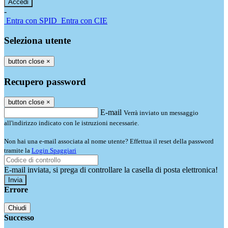
-
Entra con SPID
Entra con CIE
Seleziona utente
button close
×
Recupero password
button close
×
E-mail
Verrà inviato un messaggio
all'indirizzo indicato con le istruzioni necessarie.
Non hai una e-mail associata al nome utente? Effettua il reset della password
tramite la
Login Spaggiari
E-mail inviata, si prega di controllare la casella di posta elettronica!
Errore
Chiudi
Successo