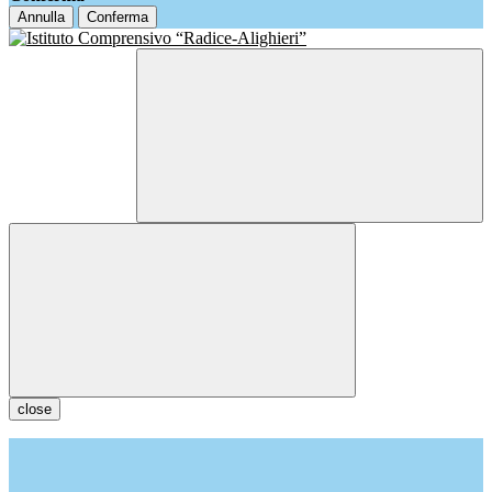
Annulla
Conferma
close