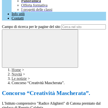
Panoramica
Offerta formativa
I progetti delle classi
Info utili
Contatti
Campo di ricerca per le pagine del sito
Home
>
Novità
>
Le notizie
>
Concorso “Creatività Mascherata”.
Concorso “Creatività Mascherata”.
L'Istituto comprensivo "Radice Alighieri" di Catona premiato dal
sindaco di Reggio Calabria