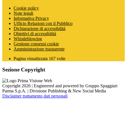
Cookie policy
Note legali
Informativa Privacy
Ufficio Relazioni con il Pubblico
Dichiarazione di accessibilità
Obiettivi di accessibilità
Whistleblowing
Gestione consensi cookie
Amministrazione trasparente
Pagina visualizzata
167
volte
Sezione Copyright
Copyright 2026 | Engineered and powered by Gruppo Spaggiari
Parma S.p.A. | Divisione Publishing & New Social Media
Disclaimer trattamento dati personali