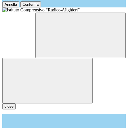
Annulla
Conferma
close