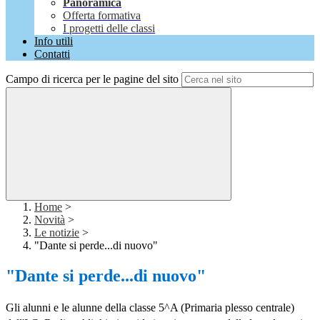
Panoramica
Offerta formativa
I progetti delle classi
Info utili
Contatti
Campo di ricerca per le pagine del sito
Home
>
Novità
>
Le notizie
>
"Dante si perde...di nuovo"
"Dante si perde...di nuovo"
Gli alunni e le alunne della classe 5^A (Primaria plesso centrale)