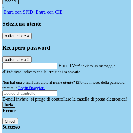
-
Entra con SPID
Entra con CIE
Seleziona utente
button close
×
Recupero password
button close
×
E-mail
Verrà inviato un messaggio
all'indirizzo indicato con le istruzioni necessarie.
Non hai una e-mail associata al nome utente? Effettua il reset della password
tramite la
Login Spaggiari
E-mail inviata, si prega di controllare la casella di posta elettronica!
Errore
Chiudi
Successo