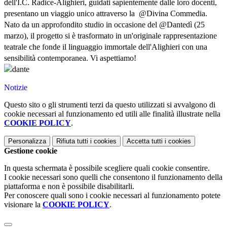
dell'I.C. Radice-Alighieri, guidati sapientemente dalle loro docenti,
presentano un viaggio unico attraverso la @Divina Commedia.
Nato da un approfondito studio in occasione del @Dantedì (25
marzo), il progetto si è trasformato in un'originale rappresentazione
teatrale che fonde il linguaggio immortale dell'Alighieri con una
sensibilità contemporanea. Vi aspettiamo!
Notizie
Questo sito o gli strumenti terzi da questo utilizzati si avvalgono di
cookie necessari al funzionamento ed utili alle finalità illustrate nella
COOKIE POLICY
.
Personalizza
Rifiuta tutti
i cookies
Accetta tutti
i cookies
Gestione cookie
In questa schermata è possibile scegliere quali cookie consentire.
I cookie necessari sono quelli che consentono il funzionamento della
piattaforma e non è possibile disabilitarli.
Per conoscere quali sono i cookie necessari al funzionamento potete
visionare la
COOKIE POLICY
.