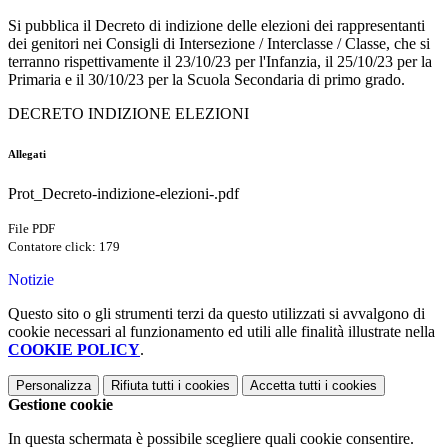
Si pubblica il Decreto di indizione delle elezioni dei rappresentanti
dei genitori nei Consigli di Intersezione / Interclasse / Classe, che si
terranno rispettivamente il 23/10/23 per l'Infanzia, il 25/10/23 per la
Primaria e il 30/10/23 per la Scuola Secondaria di primo grado.
DECRETO INDIZIONE ELEZIONI
Allegati
Prot_Decreto-indizione-elezioni-.pdf
File PDF
Contatore click: 179
Notizie
Questo sito o gli strumenti terzi da questo utilizzati si avvalgono di
cookie necessari al funzionamento ed utili alle finalità illustrate nella
COOKIE POLICY
.
Personalizza
Rifiuta tutti
i cookies
Accetta tutti
i cookies
Gestione cookie
In questa schermata è possibile scegliere quali cookie consentire.