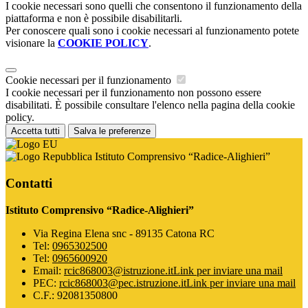
I cookie necessari sono quelli che consentono il funzionamento della
piattaforma e non è possibile disabilitarli.
Per conoscere quali sono i cookie necessari al funzionamento potete
visionare la
COOKIE POLICY
.
Cookie necessari per il funzionamento
I cookie necessari per il funzionamento non possono essere
disabilitati. È possibile consultare l'elenco nella pagina della cookie
policy.
Accetta tutti
Salva le preferenze
Istituto Comprensivo “Radice-Alighieri”
Contatti
Istituto Comprensivo “Radice-Alighieri”
Via Regina Elena snc - 89135 Catona RC
Tel:
0965302500
Tel:
0965600920
Email:
rcic868003@istruzione.it
Link per inviare una mail
PEC:
rcic868003@pec.istruzione.it
Link per inviare una mail
C.F.: 92081350800