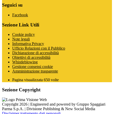
Seguici su
Facebook
Sezione Link Utili
Cookie policy
Note legali
Informativa Privacy
Ufficio Relazioni con il Pubblico
Dichiarazione di accessibilità
Obiettivi di accessibilità
Whistleblowing
Gestione consensi cookie
Amministrazione trasparente
Pagina visualizzata
650
volte
Sezione Copyright
Copyright 2026 | Engineered and powered by Gruppo Spaggiari
Parma S.p.A. | Divisione Publishing & New Social Media
Disclaimer trattamento dati personali