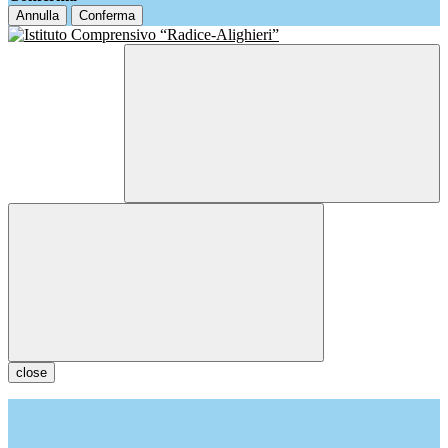
Annulla
Conferma
close