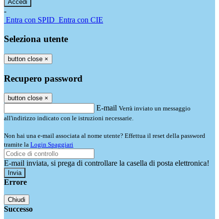
-
Entra con SPID
Entra con CIE
Seleziona utente
button close
×
Recupero password
button close
×
E-mail
Verrà inviato un messaggio
all'indirizzo indicato con le istruzioni necessarie.
Non hai una e-mail associata al nome utente? Effettua il reset della password
tramite la
Login Spaggiari
E-mail inviata, si prega di controllare la casella di posta elettronica!
Errore
Chiudi
Successo