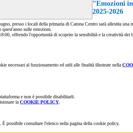
"Emozioni in 
2025-2026
gno, presso i locali della primaria di Catona Centro sarà allestita una mo
ato quest'anno sulle emozioni.
:00, offrendo l'opportunità di scoprire la sensibilità e la creatività dei 
kie necessari al funzionamento ed utili alle finalità illustrate nella
COO
attaforma e non è possibile disabilitarli.
isionare la
COOKIE POLICY
.
 È possibile consultare l'elenco nella pagina della cookie policy.