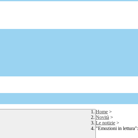
Home
>
Novità
>
Le notizie
>
"Emozioni in lettura"