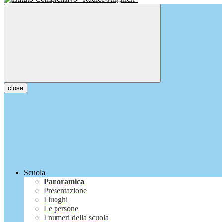
close
Scuola
Panoramica
Presentazione
I luoghi
Le persone
I numeri della scuola