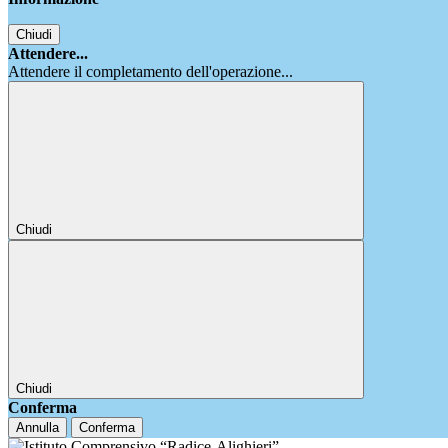
Chiudi
Attendere...
Attendere il completamento dell'operazione...
Chiudi
Chiudi
Conferma
Annulla
Conferma