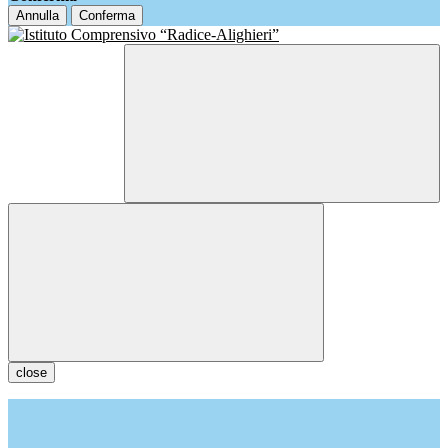
Annulla
Conferma
close