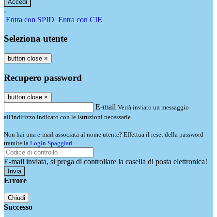
-
Entra con SPID
Entra con CIE
Seleziona utente
button close
×
Recupero password
button close
×
E-mail
Verrà inviato un messaggio
all'indirizzo indicato con le istruzioni necessarie.
Non hai una e-mail associata al nome utente? Effettua il reset della password
tramite la
Login Spaggiari
E-mail inviata, si prega di controllare la casella di posta elettronica!
Errore
Chiudi
Successo