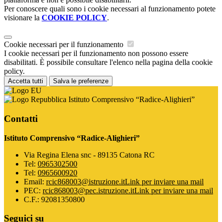
Per conoscere quali sono i cookie necessari al funzionamento potete
visionare la
COOKIE POLICY
.
Cookie necessari per il funzionamento
I cookie necessari per il funzionamento non possono essere
disabilitati. È possibile consultare l'elenco nella pagina della cookie
policy.
Accetta tutti
Salva le preferenze
Istituto Comprensivo “Radice-Alighieri”
Contatti
Istituto Comprensivo “Radice-Alighieri”
Via Regina Elena snc - 89135 Catona RC
Tel:
0965302500
Tel:
0965600920
Email:
rcic868003@istruzione.it
Link per inviare una mail
PEC:
rcic868003@pec.istruzione.it
Link per inviare una mail
C.F.: 92081350800
Seguici su