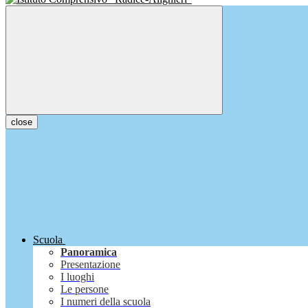
close
Scuola
Panoramica
Presentazione
I luoghi
Le persone
I numeri della scuola