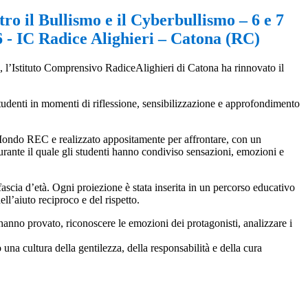
ro il Bullismo e il Cyberbullismo – 6 e 7
 - IC Radice Alighieri – Catona (RC)
o, l’Istituto Comprensivo
Radice
Alighieri
di Catona ha rinnovato il
studenti in momenti di riflessione, sensibilizzazione e approfondimento
ondo REC
e realizzato appositamente per affrontare, con un
urante il quale gli studenti hanno condiviso
sensazioni, emozioni e
a fascia d’età. Ogni proiezione è stata inserita in un percorso educativo
ll’aiuto reciproco e del rispetto.
 hanno provato, riconoscere le emozioni dei protagonisti, analizzare i
una cultura della gentilezza, della responsabilità e della cura