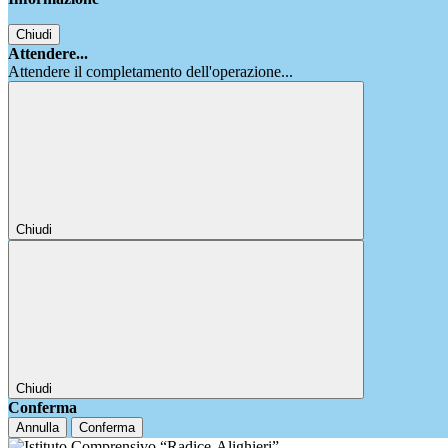
Chiudi
Attendere...
Attendere il completamento dell'operazione...
Chiudi
Chiudi
Conferma
Annulla
Conferma