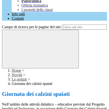
Panoramica
Offerta formativa
I progetti delle classi
Info utili
Contatti
Campo di ricerca per le pagine del sito
Home
>
Novità
>
Le notizie
>
Giornata dei calzini spaiati
Giornata dei calzini spaiati
Nell’ambito delle attività didattico – educative previste dal Progetto
legalità ed Inclusione, in occasione della Giornata dei Calzini Spaiati