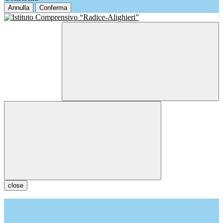
Annulla
Conferma
close