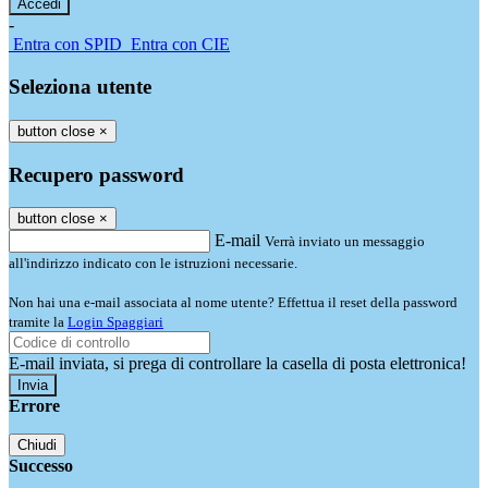
-
Entra con SPID
Entra con CIE
Seleziona utente
button close
×
Recupero password
button close
×
E-mail
Verrà inviato un messaggio
all'indirizzo indicato con le istruzioni necessarie.
Non hai una e-mail associata al nome utente? Effettua il reset della password
tramite la
Login Spaggiari
E-mail inviata, si prega di controllare la casella di posta elettronica!
Errore
Chiudi
Successo