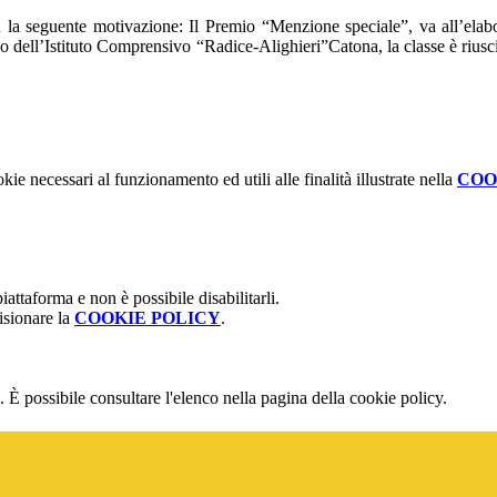
 la seguente motivazione: Il Premio “Menzione speciale”, va all’elabo
go dell’Istituto Comprensivo “Radice-Alighieri”Catona, la classe è riusc
kie necessari al funzionamento ed utili alle finalità illustrate nella
COO
attaforma e non è possibile disabilitarli.
isionare la
COOKIE POLICY
.
 È possibile consultare l'elenco nella pagina della cookie policy.