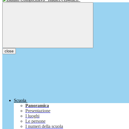
close
Scuola
Panoramica
Presentazione
I luoghi
Le persone
I numeri della scuola