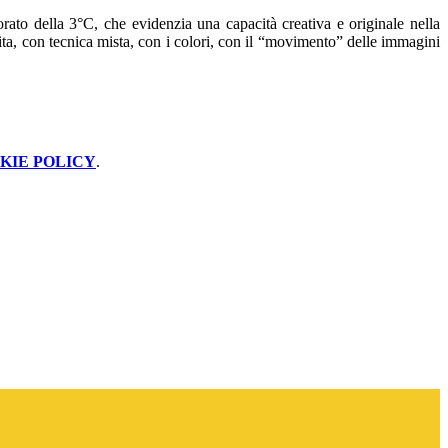
rato della 3°C, che evidenzia una capacità creativa e originale nella
ita, con tecnica mista, con i colori, con il “movimento” delle immagini
KIE POLICY
.