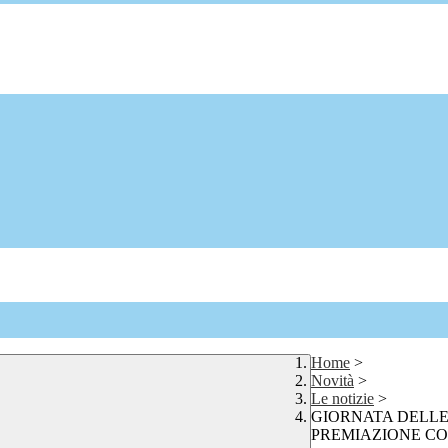
Home
>
Novità
>
Le notizie
>
GIORNATA DELLE
PREMIAZIONE CO