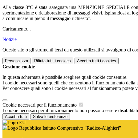
Alla classe 3°C è stata assegnata una MENZIONE SPECIALE
con
sperimentazione e rielaborazione di messaggi visivi. Ispirandosi al lo
a comunicare in pieno il messaggio richiesto”.
Caricamento...
Notizie
Questo sito o gli strumenti terzi da questo utilizzati si avvalgono di coo
Personalizza
Rifiuta tutti
i cookies
Accetta tutti
i cookies
Gestione cookie
In questa schermata è possibile scegliere quali cookie consentire.
I cookie necessari sono quelli che consentono il funzionamento della pi
Per conoscere quali sono i cookie necessari al funzionamento potete v
Cookie necessari per il funzionamento
I cookie necessari per il funzionamento non possono essere disabilitati.
Accetta tutti
Salva le preferenze
Istituto Comprensivo “Radice-Alighieri”