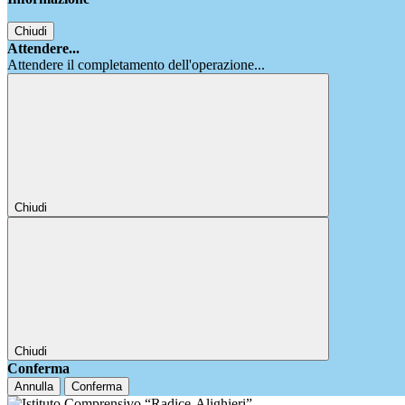
Chiudi
Attendere...
Attendere il completamento dell'operazione...
Chiudi
Chiudi
Conferma
Annulla
Conferma