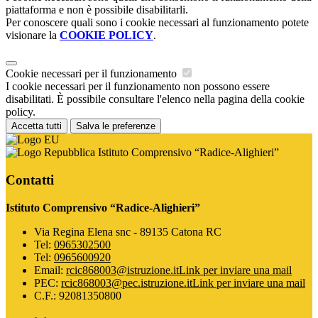
piattaforma e non è possibile disabilitarli.
Per conoscere quali sono i cookie necessari al funzionamento potete
visionare la
COOKIE POLICY
.
Cookie necessari per il funzionamento
I cookie necessari per il funzionamento non possono essere
disabilitati. È possibile consultare l'elenco nella pagina della cookie
policy.
Accetta tutti
Salva le preferenze
Istituto Comprensivo “Radice-Alighieri”
Contatti
Istituto Comprensivo “Radice-Alighieri”
Via Regina Elena snc - 89135 Catona RC
Tel:
0965302500
Tel:
0965600920
Email:
rcic868003@istruzione.it
Link per inviare una mail
PEC:
rcic868003@pec.istruzione.it
Link per inviare una mail
C.F.: 92081350800