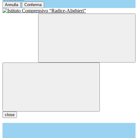
Annulla
Conferma
close