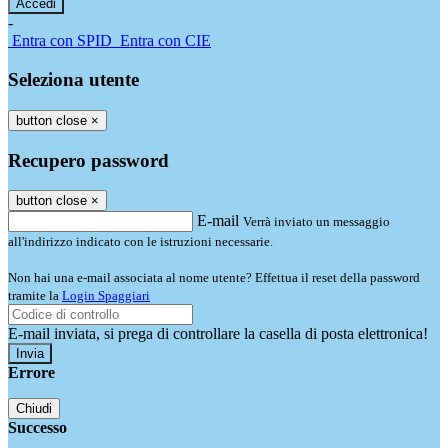
-
Entra con SPID
Entra con CIE
Seleziona utente
button close
×
Recupero password
button close
×
E-mail
Verrà inviato un messaggio
all'indirizzo indicato con le istruzioni necessarie.
Non hai una e-mail associata al nome utente? Effettua il reset della password
tramite la
Login Spaggiari
E-mail inviata, si prega di controllare la casella di posta elettronica!
Errore
Chiudi
Successo