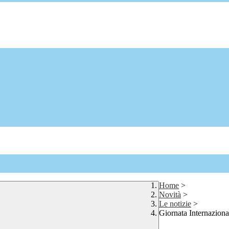
Home
>
Novità
>
Le notizie
>
Giornata Internazional