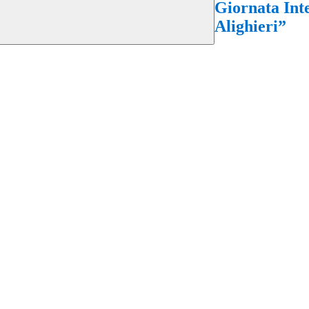
Giornata Inte
Alighieri”