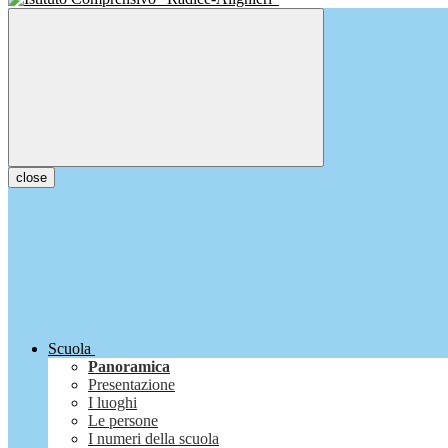
close
Scuola
Panoramica
Presentazione
I luoghi
Le persone
I numeri della scuola