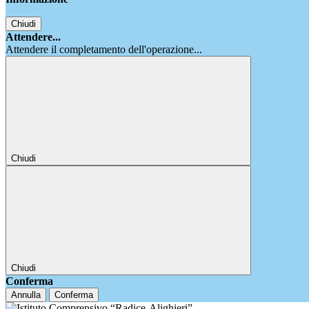
Chiudi
Attendere...
Attendere il completamento dell'operazione...
Chiudi
Chiudi
Conferma
Annulla
Conferma