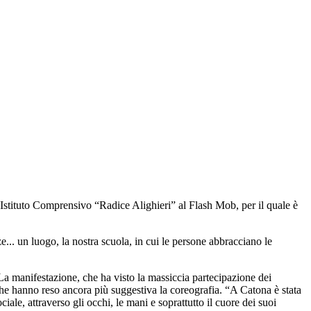
’ Istituto Comprensivo “Radice Alighieri” al Flash Mob, per il quale è
e... un luogo, la nostra scuola, in cui le persone abbracciano le
 La manifestazione, che ha visto la massiccia partecipazione dei
no, che hanno reso ancora più suggestiva la coreografia. “A Catona è stata
iale, attraverso gli occhi, le mani e soprattutto il cuore dei suoi