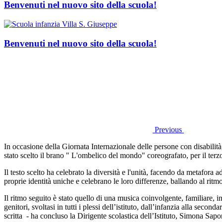
Benvenuti nel nuovo sito della scuola!
Benvenuti nel nuovo sito della scuola!
Previous
In occasione della Giornata Internazionale delle persone con disabilit
stato scelto il brano " L'ombelico del mondo" coreografato, per il terz
Il testo scelto ha celebrato la diversità e l'unità, facendo da metafora
proprie identità uniche e celebrano le loro differenze, ballando al ritmo
Il ritmo seguito è stato quello di una musica coinvolgente, familiare, 
genitori, svoltasi in tutti i plessi dell’istituto, dall’infanzia alla sec
scritta - ha concluso la Dirigente scolastica dell’Istituto, Simona Sapon