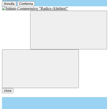
Annulla
Conferma
close