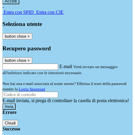
-
Entra con SPID
Entra con CIE
Seleziona utente
button close
×
Recupero password
button close
×
E-mail
Verrà inviato un messaggio
all'indirizzo indicato con le istruzioni necessarie.
Non hai una e-mail associata al nome utente? Effettua il reset della password
tramite la
Login Spaggiari
E-mail inviata, si prega di controllare la casella di posta elettronica!
Errore
Chiudi
Successo