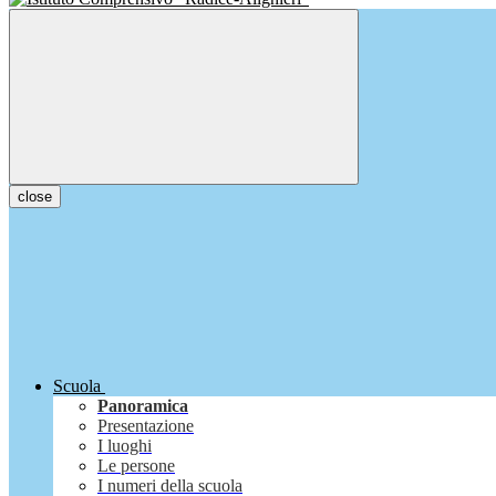
close
Scuola
Panoramica
Presentazione
I luoghi
Le persone
I numeri della scuola