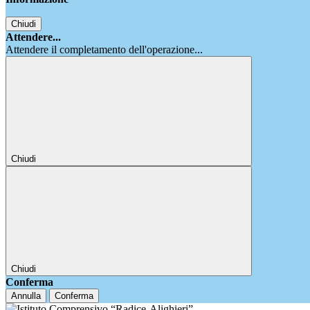
Chiudi
Attendere...
Attendere il completamento dell'operazione...
Chiudi
Chiudi
Conferma
Annulla
Conferma