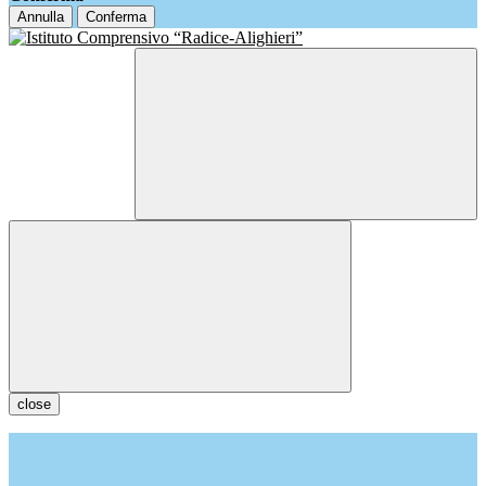
Annulla
Conferma
close