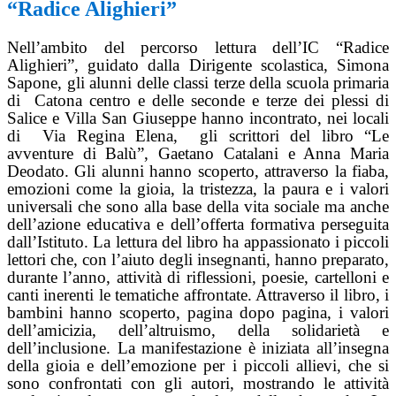
“Radice Alighieri”
Nell’ambito del percorso lettura dell’IC “Radice
Alighieri”, guidato dalla Dirigente scolastica, Simona
Sapone, gli alunni delle classi terze della scuola primaria
di
Catona centro e delle seconde e terze dei plessi di
Salice e Villa San Giuseppe hanno incontrato, nei locali
di
Via Regina Elena,
gli scrittori del libro “Le
avventure di Balù”, Gaetano Catalani e Anna Maria
Deodato. Gli alunni hanno scoperto, attraverso la fiaba,
emozioni come la gioia, la tristezza, la paura e i valori
universali che sono alla base della vita sociale ma anche
dell’azione educativa e dell’offerta formativa perseguita
dall’Istituto. La lettura del libro ha appassionato i piccoli
lettori che, con l’aiuto degli insegnanti, hanno preparato,
durante l’anno, attività di riflessioni, poesie, cartelloni e
canti inerenti le tematiche affrontate. Attraverso il libro, i
bambini hanno scoperto, pagina dopo pagina, i valori
dell’amicizia, dell’altruismo, della solidarietà e
dell’inclusione. La manifestazione è iniziata all’insegna
della gioia e dell’emozione per i piccoli allievi, che si
sono confrontati con gli autori, mostrando le attività