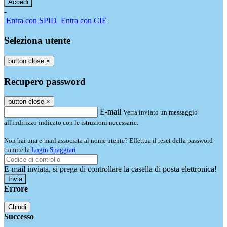
-
Entra con SPID
Entra con CIE
Seleziona utente
button close
×
Recupero password
button close
×
E-mail
Verrà inviato un messaggio
all'indirizzo indicato con le istruzioni necessarie.
Non hai una e-mail associata al nome utente? Effettua il reset della password
tramite la
Login Spaggiari
E-mail inviata, si prega di controllare la casella di posta elettronica!
Errore
Chiudi
Successo