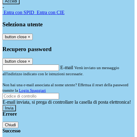
-
Entra con SPID
Entra con CIE
Seleziona utente
button close
×
Recupero password
button close
×
E-mail
Verrà inviato un messaggio
all'indirizzo indicato con le istruzioni necessarie.
Non hai una e-mail associata al nome utente? Effettua il reset della password
tramite la
Login Spaggiari
E-mail inviata, si prega di controllare la casella di posta elettronica!
Errore
Chiudi
Successo