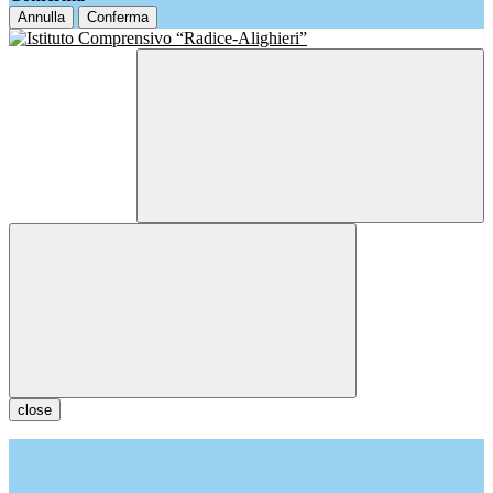
Annulla
Conferma
close