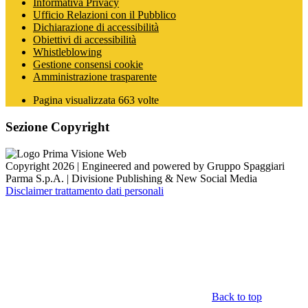
Informativa Privacy
Ufficio Relazioni con il Pubblico
Dichiarazione di accessibilità
Obiettivi di accessibilità
Whistleblowing
Gestione consensi cookie
Amministrazione trasparente
Pagina visualizzata
663
volte
Sezione Copyright
Copyright 2026 | Engineered and powered by Gruppo Spaggiari
Parma S.p.A. | Divisione Publishing & New Social Media
Disclaimer trattamento dati personali
Back to top