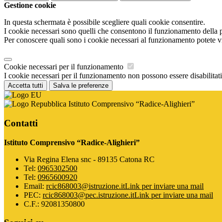
Gestione cookie
In questa schermata è possibile scegliere quali cookie consentire.
I cookie necessari sono quelli che consentono il funzionamento della pi
Per conoscere quali sono i cookie necessari al funzionamento potete v
Cookie necessari per il funzionamento
I cookie necessari per il funzionamento non possono essere disabilitati.
Accetta tutti
Salva le preferenze
Istituto Comprensivo “Radice-Alighieri”
Contatti
Istituto Comprensivo “Radice-Alighieri”
Via Regina Elena snc - 89135 Catona RC
Tel:
0965302500
Tel:
0965600920
Email:
rcic868003@istruzione.it
Link per inviare una mail
PEC:
rcic868003@pec.istruzione.it
Link per inviare una mail
C.F.: 92081350800