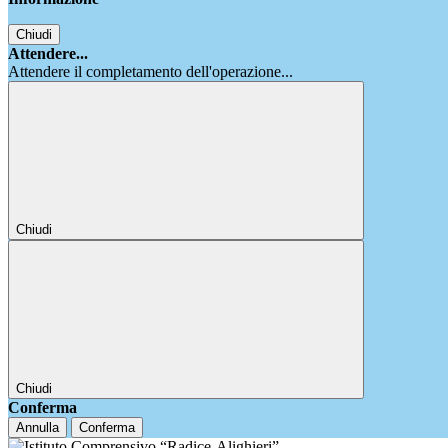
Chiudi
Attendere...
Attendere il completamento dell'operazione...
Chiudi
Chiudi
Conferma
Annulla
Conferma