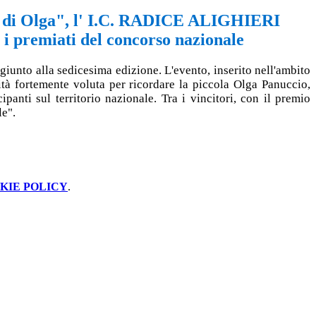
 di Olga", l' I.C. RADICE ALIGHIERI
 premiati del concorso nazionale
iunto alla sedicesima edizione. L'evento, inserito nell'ambito
vità fortemente voluta per ricordare la piccola Olga Panuccio,
panti sul territorio nazionale. Tra i vincitori, con il premio
e".
KIE POLICY
.