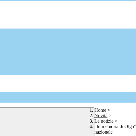
Home
>
Novità
>
Le notizie
>
"In memoria di Olga
nazionale