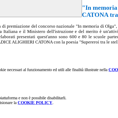
"In memoria
CATONA tra i
 di premiazione del concorso nazionale "In memoria di Olga", g
Italiana e il Ministero dell'istruzione e del merito è un'atti
laborati presentati quest'anno sono 600 e 80 le scuole parteci
RADICE ALIGHIERI CATONA con la poesia "Supereroi tra le stell
kie necessari al funzionamento ed utili alle finalità illustrate nella
COO
attaforma e non è possibile disabilitarli.
isionare la
COOKIE POLICY
.