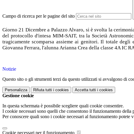
Campo di ricerca per le pagine del sito
Giorno 21 Dicembre a Palazzo Alvaro, si è svolta la cerimonia
del protocollo d'intesa MIM-SAIT, tra la Società Astronomica 
tragicamente scomparsa assieme ai genitori. Il totale degli e
Giovanna Ferrara, l'alunna Arianna Crea della classe 4A IC 
Notizie
Questo sito o gli strumenti terzi da questo utilizzati si avvalgono di coo
Personalizza
Rifiuta tutti
i cookies
Accetta tutti
i cookies
Gestione cookie
In questa schermata è possibile scegliere quali cookie consentire.
I cookie necessari sono quelli che consentono il funzionamento della pi
Per conoscere quali sono i cookie necessari al funzionamento potete v
Cookie necessari per il funzionamento