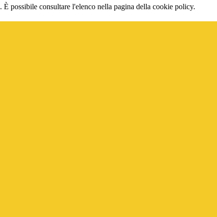
 È possibile consultare l'elenco nella pagina della cookie policy.