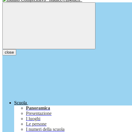
close
Scuola
Panoramica
Presentazione
I luoghi
Le persone
I numeri della scuola