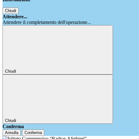
Chiudi
Attendere...
Attendere il completamento dell'operazione...
Chiudi
Chiudi
Conferma
Annulla
Conferma