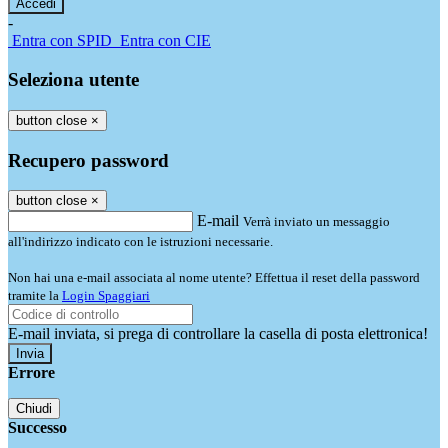
-
Entra con SPID
Entra con CIE
Seleziona utente
button close
×
Recupero password
button close
×
E-mail
Verrà inviato un messaggio
all'indirizzo indicato con le istruzioni necessarie.
Non hai una e-mail associata al nome utente? Effettua il reset della password
tramite la
Login Spaggiari
E-mail inviata, si prega di controllare la casella di posta elettronica!
Errore
Chiudi
Successo