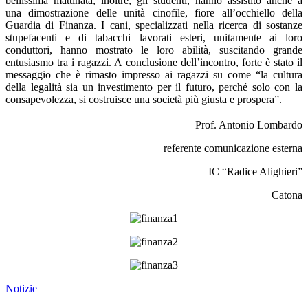
bellissima mattinata, inoltre, gli studenti, hanno assistito anche a
una dimostrazione delle unità cinofile, fiore all’occhiello della
Guardia di Finanza. I cani, specializzati nella ricerca di sostanze
stupefacenti e di tabacchi lavorati esteri, unitamente ai loro
conduttori, hanno mostrato le loro abilità, suscitando grande
entusiasmo tra i ragazzi. A conclusione dell’incontro, forte è stato il
messaggio che è rimasto impresso ai ragazzi su come “la cultura
della legalità sia un investimento per il futuro, perché solo con la
consapevolezza, si costruisce una società più giusta e prospera”.
Prof. Antonio Lombardo
referente comunicazione esterna
IC “Radice Alighieri”
Catona
Notizie