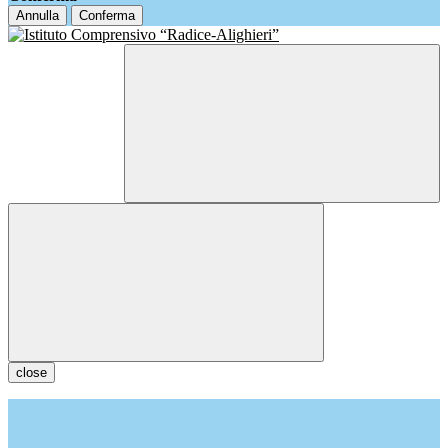
Annulla
Conferma
close