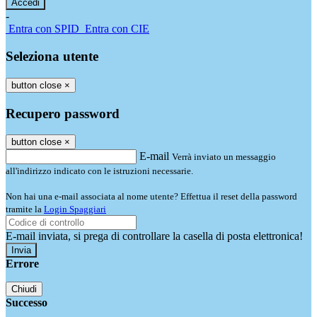
-
Entra con SPID
Entra con CIE
Seleziona utente
button close
×
Recupero password
button close
×
E-mail
Verrà inviato un messaggio
all'indirizzo indicato con le istruzioni necessarie.
Non hai una e-mail associata al nome utente? Effettua il reset della password
tramite la
Login Spaggiari
E-mail inviata, si prega di controllare la casella di posta elettronica!
Errore
Chiudi
Successo