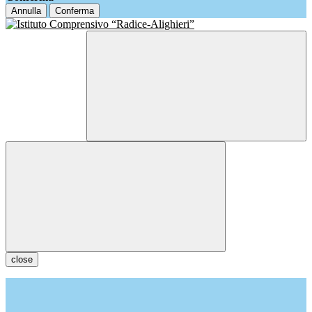
Annulla
Conferma
close