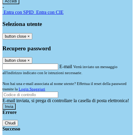
-
Entra con SPID
Entra con CIE
Seleziona utente
button close
×
Recupero password
button close
×
E-mail
Verrà inviato un messaggio
all'indirizzo indicato con le istruzioni necessarie.
Non hai una e-mail associata al nome utente? Effettua il reset della password
tramite la
Login Spaggiari
E-mail inviata, si prega di controllare la casella di posta elettronica!
Errore
Chiudi
Successo