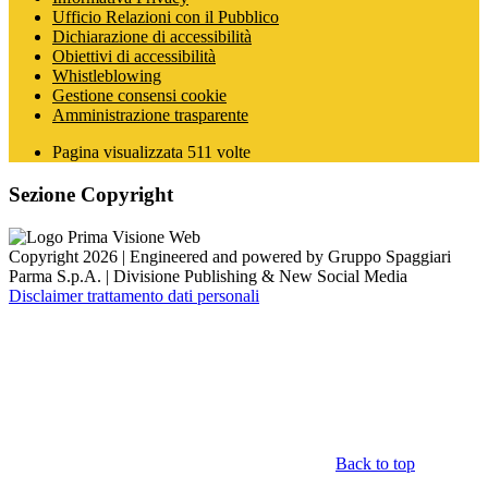
Ufficio Relazioni con il Pubblico
Dichiarazione di accessibilità
Obiettivi di accessibilità
Whistleblowing
Gestione consensi cookie
Amministrazione trasparente
Pagina visualizzata
511
volte
Sezione Copyright
Copyright 2026 | Engineered and powered by Gruppo Spaggiari
Parma S.p.A. | Divisione Publishing & New Social Media
Disclaimer trattamento dati personali
Back to top