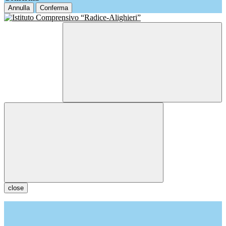
Annulla
Conferma
close