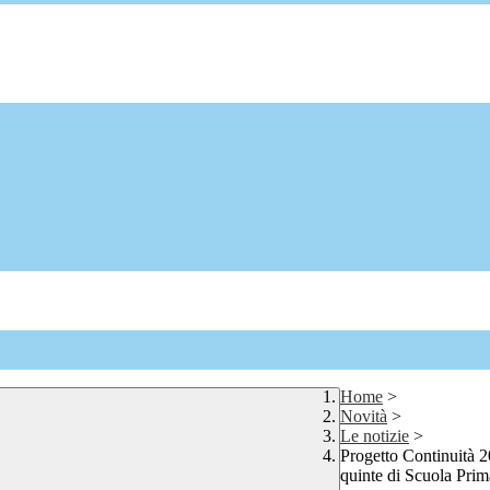
Home
>
Novità
>
Le notizie
>
Progetto Continuità 2
quinte di Scuola Prim