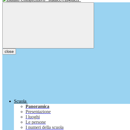
close
Scuola
Panoramica
Presentazione
I luoghi
Le persone
I numeri della scuola