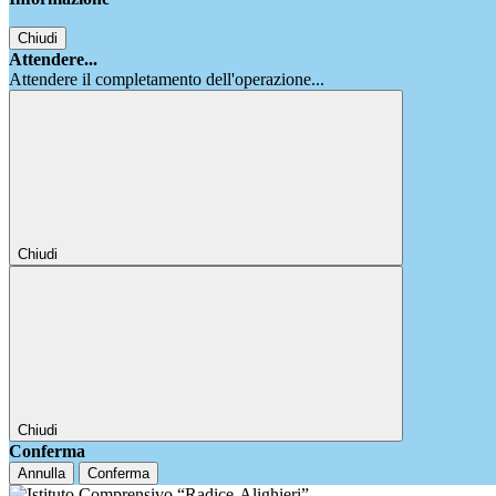
Chiudi
Attendere...
Attendere il completamento dell'operazione...
Chiudi
Chiudi
Conferma
Annulla
Conferma