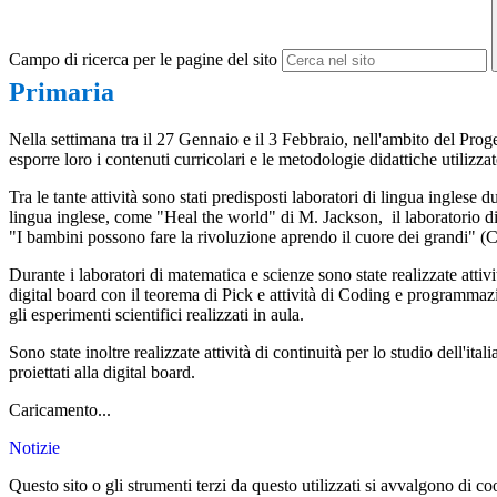
Campo di ricerca per le pagine del sito
Primaria
Nella settimana tra il 27 Gennaio e il 3 Febbraio, nell'ambito del Proge
esporre loro i contenuti curricolari e le metodologie didattiche utilizz
Tra le tante attività sono stati predisposti laboratori di lingua inglese
lingua inglese, come "Heal the world" di M. Jackson, il laboratorio di 
"
I bambini possono fare la rivoluzione aprendo il cuore dei grandi" (
C
Durante i laboratori di matematica e scienze sono state realizzate att
digital board con il teorema di Pick e attività di Coding e programma
gli esperimenti scientifici realizzati in aula.
Sono state inoltre realizzate attività di continuità per lo studio dell'
proiettati alla digital board.
Caricamento...
Notizie
Questo sito o gli strumenti terzi da questo utilizzati si avvalgono di coo