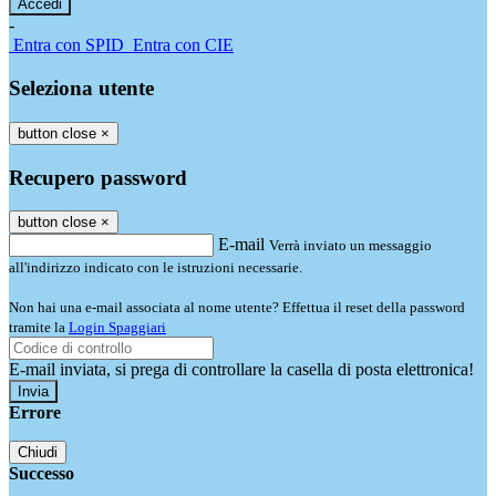
-
Entra con SPID
Entra con CIE
Seleziona utente
button close
×
Recupero password
button close
×
E-mail
Verrà inviato un messaggio
all'indirizzo indicato con le istruzioni necessarie.
Non hai una e-mail associata al nome utente? Effettua il reset della password
tramite la
Login Spaggiari
E-mail inviata, si prega di controllare la casella di posta elettronica!
Errore
Chiudi
Successo