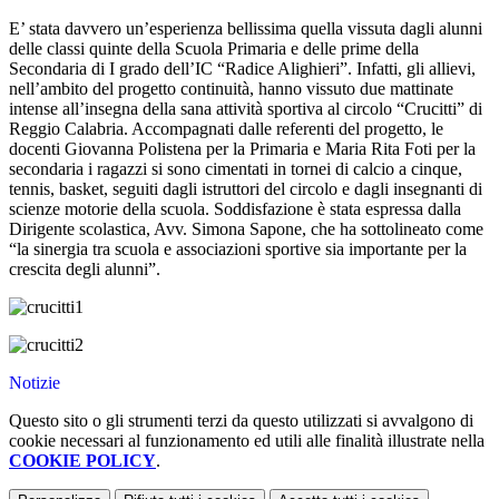
E’ stata davvero un’esperienza bellissima quella vissuta dagli alunni
delle classi quinte della Scuola Primaria e delle prime della
Secondaria di I grado dell’IC “Radice Alighieri”. Infatti, gli allievi,
nell’ambito del progetto continuità, hanno vissuto due mattinate
intense all’insegna della sana attività sportiva al circolo “Crucitti” di
Reggio Calabria. Accompagnati dalle referenti del progetto, le
docenti Giovanna Polistena per la Primaria e Maria Rita Foti per la
secondaria i ragazzi si sono cimentati in tornei di calcio a cinque,
tennis, basket, seguiti dagli istruttori del circolo e dagli insegnanti di
scienze motorie della scuola. Soddisfazione è stata espressa dalla
Dirigente scolastica, Avv. Simona Sapone, che ha sottolineato come
“la sinergia tra scuola e associazioni sportive sia importante per la
crescita degli alunni”.
Notizie
Questo sito o gli strumenti terzi da questo utilizzati si avvalgono di
cookie necessari al funzionamento ed utili alle finalità illustrate nella
COOKIE POLICY
.