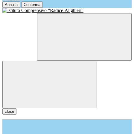
Annulla
Conferma
close