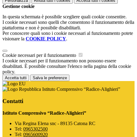
Personalizza
Rifiuta tutti
i cookies
Accetta tutti
i cookies
Gestione cookie
In questa schermata è possibile scegliere quali cookie consentire.
I cookie necessari sono quelli che consentono il funzionamento della
piattaforma e non è possibile disabilitarli.
Per conoscere quali sono i cookie necessari al funzionamento potete
visionare la
COOKIE POLICY
.
Cookie necessari per il funzionamento
I cookie necessari per il funzionamento non possono essere
disabilitati. È possibile consultare l'elenco nella pagina della cookie
policy.
Accetta tutti
Salva le preferenze
Istituto Comprensivo “Radice-Alighieri”
Contatti
Istituto Comprensivo “Radice-Alighieri”
Via Regina Elena snc - 89135 Catona RC
Tel:
0965302500
Tel:
0965600920