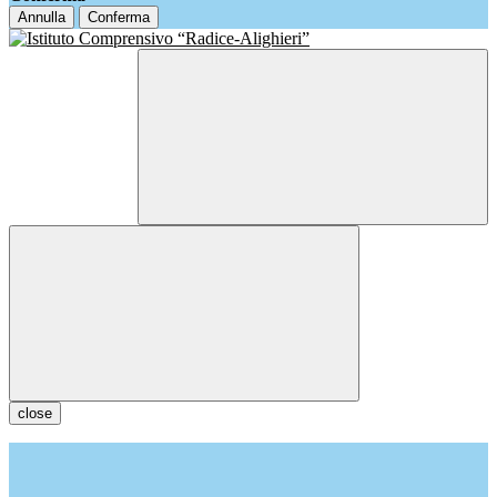
Annulla
Conferma
close