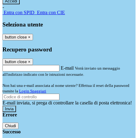
-
Entra con SPID
Entra con CIE
Seleziona utente
button close
×
Recupero password
button close
×
E-mail
Verrà inviato un messaggio
all'indirizzo indicato con le istruzioni necessarie.
Non hai una e-mail associata al nome utente? Effettua il reset della password
tramite la
Login Spaggiari
E-mail inviata, si prega di controllare la casella di posta elettronica!
Errore
Chiudi
Successo