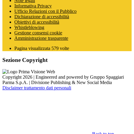
Note legali
Informativa Privacy
Ufficio Relazioni con il Pubblico
Dichiarazione di accessibilità
Obiettivi di accessibilità
Whistleblowing
Gestione consensi cookie
Amministrazione trasparente
Pagina visualizzata
579
volte
Sezione Copyright
Copyright 2026 | Engineered and powered by Gruppo Spaggiari
Parma S.p.A. | Divisione Publishing & New Social Media
Disclaimer trattamento dati personali
Back to top