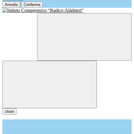
Annulla
Conferma
close