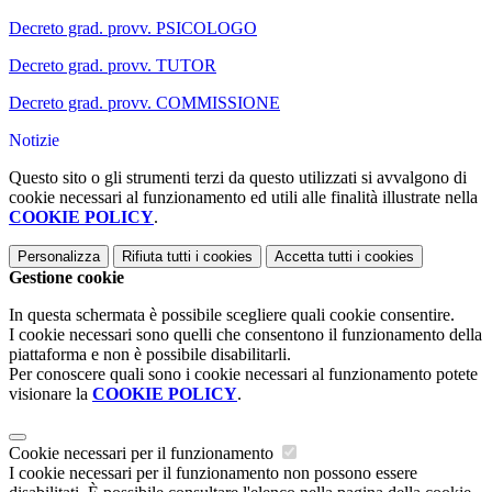
Decreto grad. provv. PSICOLOGO
Decreto grad. provv. TUTOR
Decreto grad. provv. COMMISSIONE
Notizie
Questo sito o gli strumenti terzi da questo utilizzati si avvalgono di
cookie necessari al funzionamento ed utili alle finalità illustrate nella
COOKIE POLICY
.
Personalizza
Rifiuta tutti
i cookies
Accetta tutti
i cookies
Gestione cookie
In questa schermata è possibile scegliere quali cookie consentire.
I cookie necessari sono quelli che consentono il funzionamento della
piattaforma e non è possibile disabilitarli.
Per conoscere quali sono i cookie necessari al funzionamento potete
visionare la
COOKIE POLICY
.
Cookie necessari per il funzionamento
I cookie necessari per il funzionamento non possono essere