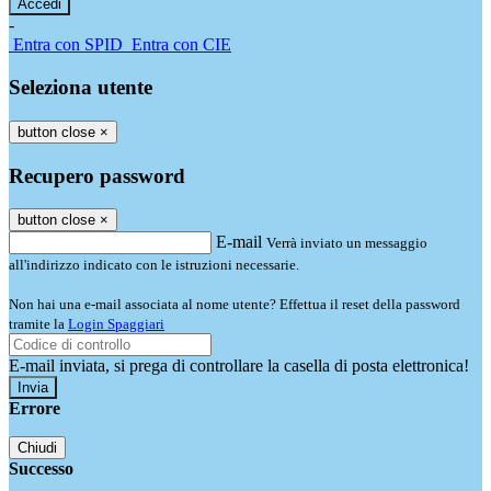
-
Entra con SPID
Entra con CIE
Seleziona utente
button close
×
Recupero password
button close
×
E-mail
Verrà inviato un messaggio
all'indirizzo indicato con le istruzioni necessarie.
Non hai una e-mail associata al nome utente? Effettua il reset della password
tramite la
Login Spaggiari
E-mail inviata, si prega di controllare la casella di posta elettronica!
Errore
Chiudi
Successo