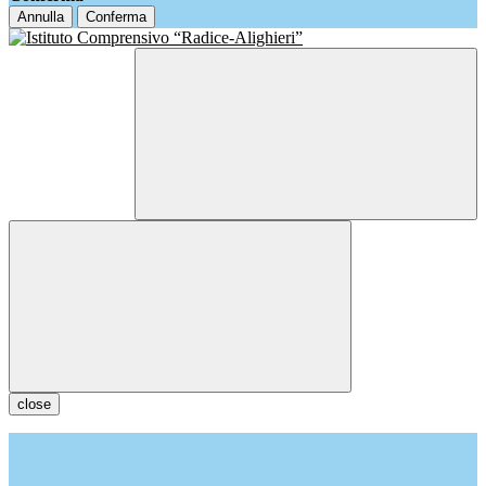
Annulla
Conferma
close