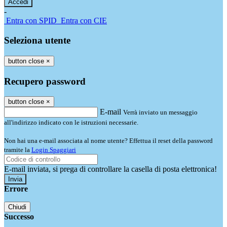
-
Entra con SPID
Entra con CIE
Seleziona utente
button close
×
Recupero password
button close
×
E-mail
Verrà inviato un messaggio
all'indirizzo indicato con le istruzioni necessarie.
Non hai una e-mail associata al nome utente? Effettua il reset della password
tramite la
Login Spaggiari
E-mail inviata, si prega di controllare la casella di posta elettronica!
Errore
Chiudi
Successo