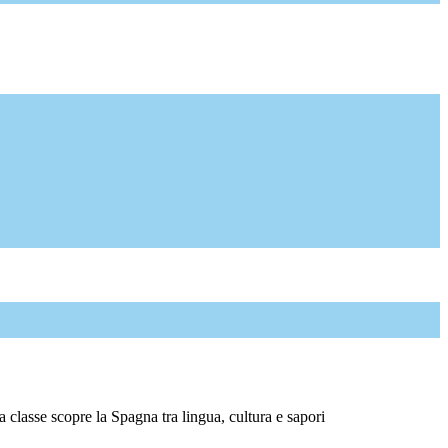
asse scopre la Spagna tra lingua, cultura e sapori