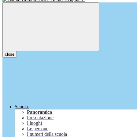
close
Scuola
Panoramica
Presentazione
I luoghi
Le persone
I numeri della scuola