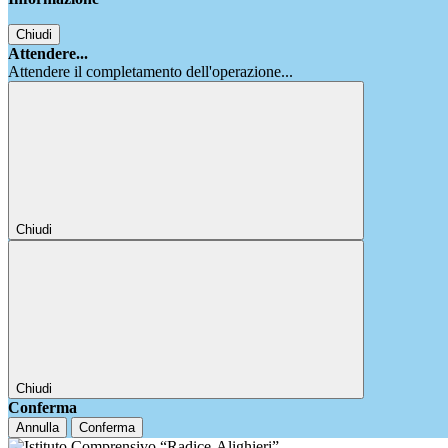
Chiudi
Attendere...
Attendere il completamento dell'operazione...
Chiudi
Chiudi
Conferma
Annulla
Conferma