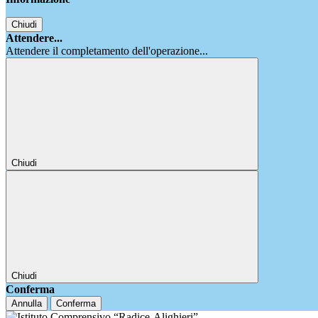
Chiudi
Attendere...
Attendere il completamento dell'operazione...
Chiudi
Chiudi
Conferma
Annulla
Conferma