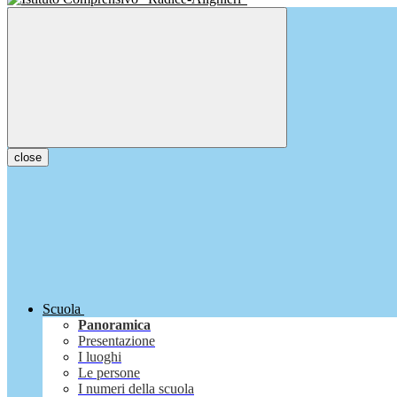
close
Scuola
Panoramica
Presentazione
I luoghi
Le persone
I numeri della scuola