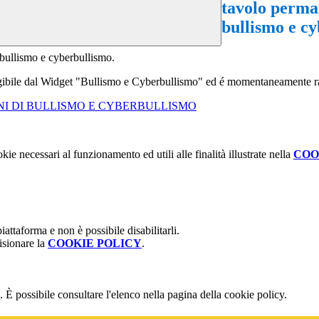
tavolo perma
bullismo e c
 bullismo e cyberbullismo.
iungibile dal Widget "Bullismo e Cyberbullismo" ed é momentaneamente r
I DI BULLISMO E CYBERBULLISMO
kie necessari al funzionamento ed utili alle finalità illustrate nella
COO
attaforma e non è possibile disabilitarli.
isionare la
COOKIE POLICY
.
 È possibile consultare l'elenco nella pagina della cookie policy.