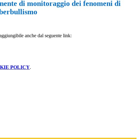
nente di monitoraggio dei fenomeni di
yberbullismo
aggiungibile anche dal seguente link:
KIE POLICY
.