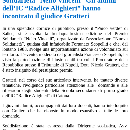
Solidarietà “Nello Vincelli” Gli alunni
dell’IC “Radice Alighieri” hanno
incontrato il giudice Gratteri
In una splendida cornice di pubblico, presso il “Parco verde” di
Salice, si è svolta la trentaquattresima edizione del Premio
Solidarietà “Nello Vincelli”, organizzato dall’associazione “Nuova
Solidarietà”, guidata dall infaticabile Fortunato Scopelliti e che, dal
lontano 1988, svolge una importantissima azione di volontariato sul
territorio. L’evento, moderato dal giornalista Francesco Scopelliti, ha
visto la partecipazione di illustri ospiti tra cui il Procuratore della
Repubblica presso il Tribunale di Napoli, Dott. Nicola Gratteri, che
è stato insignito del prestigioso premio.
G
ratteri, nel corso del suo articolato intervento, ha trattato diverse
tematiche, rivolgendo particolare attenzione alle
domande e alle
riflessioni degli studenti della Scuola secondaria di primo grado
dell’IC “Radice Alighieri” di Catona.
I giovani alunni, accompagnati dai loro docenti, hanno interloquito
con Gratteri che ha risposto in modo esaustivo a tutte le loro
domande.
Soddisfazione è stata espressa dalla Dirigente scolastica, Avv.