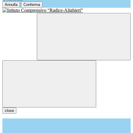
Annulla
Conferma
close