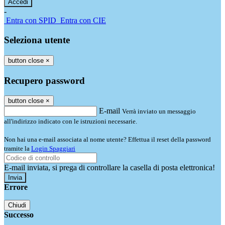
-
Entra con SPID
Entra con CIE
Seleziona utente
button close
×
Recupero password
button close
×
E-mail
Verrà inviato un messaggio
all'indirizzo indicato con le istruzioni necessarie.
Non hai una e-mail associata al nome utente? Effettua il reset della password
tramite la
Login Spaggiari
E-mail inviata, si prega di controllare la casella di posta elettronica!
Errore
Chiudi
Successo