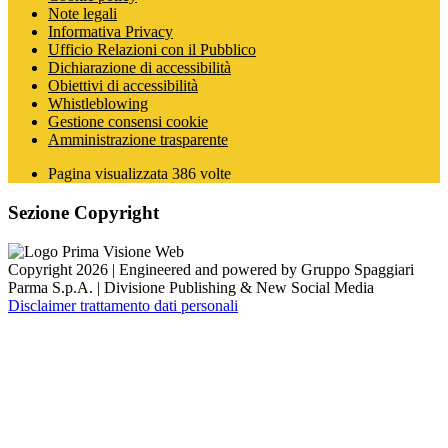
Note legali
Informativa Privacy
Ufficio Relazioni con il Pubblico
Dichiarazione di accessibilità
Obiettivi di accessibilità
Whistleblowing
Gestione consensi cookie
Amministrazione trasparente
Pagina visualizzata
386
volte
Sezione Copyright
Copyright 2026 | Engineered and powered by Gruppo Spaggiari
Parma S.p.A. | Divisione Publishing & New Social Media
Disclaimer trattamento dati personali