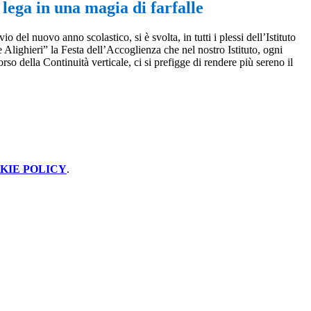
 lega in una magia di farfalle
vio del nuovo anno scolastico, si è svolta, in tutti i plessi dell’Istituto
lighieri” la Festa dell’Accoglienza che nel nostro Istituto, ogni
orso della Continuità verticale, ci si prefigge di rendere più sereno il
KIE POLICY
.