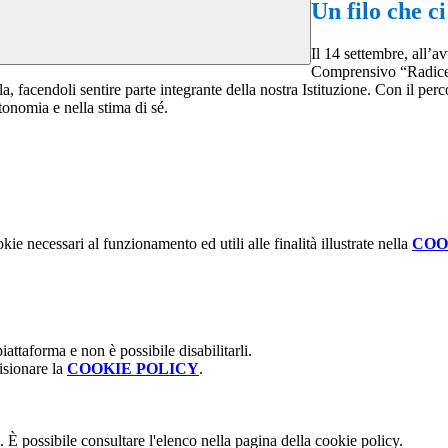
Un filo che ci
Il 14 settembre, all’av
Comprensivo “Radice A
ola, facendoli sentire parte integrante della nostra Istituzione. Con il perc
utonomia e nella stima di sé.
kie necessari al funzionamento ed utili alle finalità illustrate nella
COO
attaforma e non è possibile disabilitarli.
isionare la
COOKIE POLICY
.
 È possibile consultare l'elenco nella pagina della cookie policy.