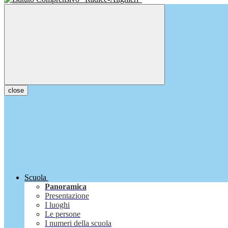
close
Scuola
Panoramica
Presentazione
I luoghi
Le persone
I numeri della scuola