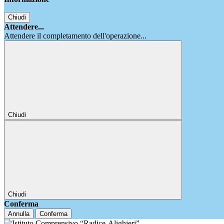
Chiudi
Attendere...
Attendere il completamento dell'operazione...
Chiudi
Chiudi
Conferma
Annulla
Conferma