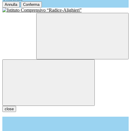
Annulla
Conferma
close