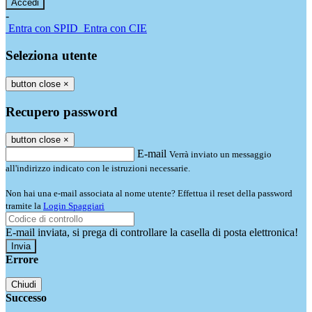
-
Entra con SPID
Entra con CIE
Seleziona utente
button close
×
Recupero password
button close
×
E-mail
Verrà inviato un messaggio
all'indirizzo indicato con le istruzioni necessarie.
Non hai una e-mail associata al nome utente? Effettua il reset della password
tramite la
Login Spaggiari
E-mail inviata, si prega di controllare la casella di posta elettronica!
Errore
Chiudi
Successo