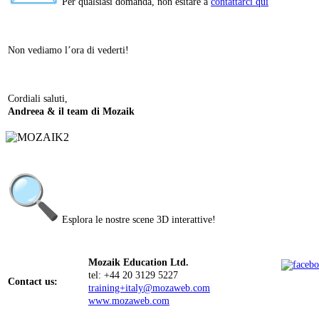
Per qualsiasi domanda, non esitare a
contattarci qui
Non vediamo l’ora di vederti!
Cordiali saluti,
Andreea & il team di Mozaik
Esplora le nostre scene 3D interattive!
Mozaik Education Ltd.
tel: +44 20 3129 5227
Contact us:
training+italy@mozaweb.com
www.mozaweb.com