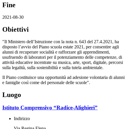
Fine
2021-08-30
Obiettivi
"Il Ministero dell’Istruzione con la nota n. 643 del 27.4.2021, ha
disposto l’avvio del Piano scuola estate 2021, per consentire agli
alunni di recuperare socialità e rafforzare gli apprendimenti,
usufruendo di laboratori per il potenziamento delle competenze, di
attività educative incentrate su musica, arte, sport, digitale, percorsi
sulla legalità, sulla sostenibilità e sulla tutela ambientale.
Il Piano costituisce una opportunità ad adesione volontaria di alunni
e famiglie così come del personale delle scuole".
Luogo
Istituto Comprensivo “Radice-Alighieri”
Indirizzo
Via Regina Elena