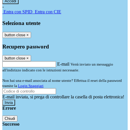
-
Entra con SPID
Entra con CIE
Seleziona utente
button close
×
Recupero password
button close
×
E-mail
Verrà inviato un messaggio
all'indirizzo indicato con le istruzioni necessarie.
Non hai una e-mail associata al nome utente? Effettua il reset della password
tramite la
Login Spaggiari
E-mail inviata, si prega di controllare la casella di posta elettronica!
Errore
Chiudi
Successo