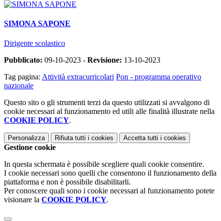
SIMONA SAPONE
Dirigente scolastico
Pubblicato:
09-10-2023 -
Revisione:
13-10-2023
Tag pagina:
Attività extracurricolari
Pon - programma operativo
nazionale
Questo sito o gli strumenti terzi da questo utilizzati si avvalgono di
cookie necessari al funzionamento ed utili alle finalità illustrate nella
COOKIE POLICY
.
Personalizza
Rifiuta tutti
i cookies
Accetta tutti
i cookies
Gestione cookie
In questa schermata è possibile scegliere quali cookie consentire.
I cookie necessari sono quelli che consentono il funzionamento della
piattaforma e non è possibile disabilitarli.
Per conoscere quali sono i cookie necessari al funzionamento potete
visionare la
COOKIE POLICY
.