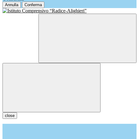
Annulla
Conferma
close