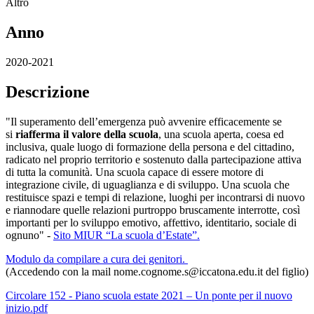
Altro
Anno
2020-2021
Descrizione
"Il superamento dell’emergenza può avvenire efficacemente se
si
riafferma il valore della scuola
, una scuola aperta, coesa ed
inclusiva, quale luogo di formazione della persona e del cittadino,
radicato nel proprio territorio e sostenuto dalla partecipazione attiva
di tutta la comunità. Una scuola capace di essere motore di
integrazione civile, di uguaglianza e di sviluppo. Una scuola che
restituisce spazi e tempi di relazione, luoghi per incontrarsi di nuovo
e riannodare quelle relazioni purtroppo bruscamente interrotte, così
importanti per lo sviluppo emotivo, affettivo, identitario, sociale di
ognuno" -
Sito MIUR “La scuola d’Estate”.
Modulo da compilare a cura dei genitori.
(Accedendo con la mail nome.cognome.s@iccatona.edu.it del figlio)
Circolare 152 - Piano scuola estate 2021 – Un ponte per il nuovo
inizio.pdf