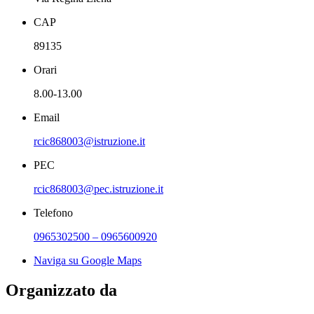
CAP
89135
Orari
8.00-13.00
Email
rcic868003@istruzione.it
PEC
rcic868003@pec.istruzione.it
Telefono
0965302500 – 0965600920
Naviga su Google Maps
Organizzato da