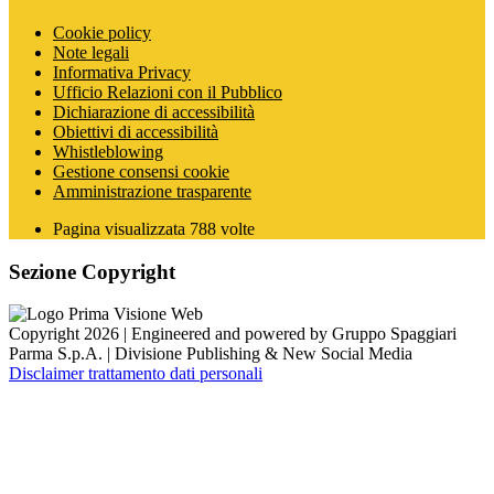
Cookie policy
Note legali
Informativa Privacy
Ufficio Relazioni con il Pubblico
Dichiarazione di accessibilità
Obiettivi di accessibilità
Whistleblowing
Gestione consensi cookie
Amministrazione trasparente
Pagina visualizzata
788
volte
Sezione Copyright
Copyright 2026 | Engineered and powered by Gruppo Spaggiari
Parma S.p.A. | Divisione Publishing & New Social Media
Disclaimer trattamento dati personali