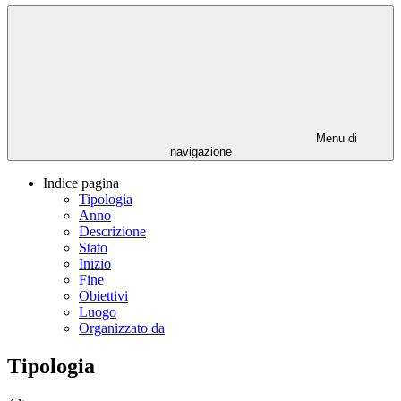
Menu di
navigazione
Indice pagina
Tipologia
Anno
Descrizione
Stato
Inizio
Fine
Obiettivi
Luogo
Organizzato da
Tipologia