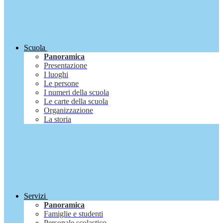
Scuola
Panoramica
Presentazione
I luoghi
Le persone
I numeri della scuola
Le carte della scuola
Organizzazione
La storia
Servizi
Panoramica
Famiglie e studenti
Personale scolastico