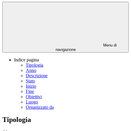
Menu di
navigazione
Indice pagina
Tipologia
Anno
Descrizione
Stato
Inizio
Fine
Obiettivi
Luogo
Organizzato da
Tipologia