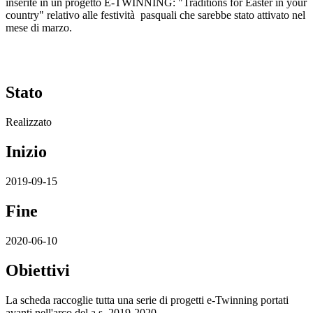
inserite in un progetto E-TWINNING: "Traditions for Easter in your
country" relativo alle festività pasquali che sarebbe stato attivato nel
mese di marzo.
Stato
Realizzato
Inizio
2019-09-15
Fine
2020-06-10
Obiettivi
La scheda raccoglie tutta una serie di progetti e-Twinning portati
avanti nell'arco del a.s. 2019-2020.