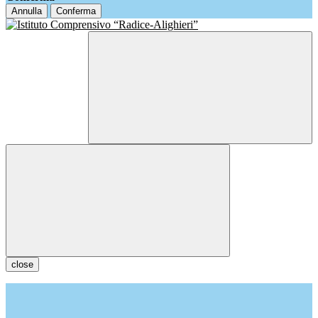
Annulla
Conferma
close