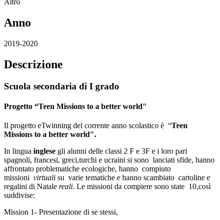
Altro
Anno
2019-2020
Descrizione
Scuola secondaria di I grado
Progetto “Teen Missions to a better world"
Il progetto eTwinning del corrente anno scolastico è “
Teen
Missions to a better world".
In lingua
inglese
gli alunni delle classi 2 F e 3F e i loro pari
spagnoli, francesi, greci,turchi e ucraini si sono lanciati sfide, hanno
affrontato problematiche ecologiche, hanno compiuto
missioni
virtuali
su varie tematiche e hanno scambiato
cartoline e
regalini di Natale
reali
. Le missioni da compiere sono state 10,così
suddivise:
Mission 1- Presentazione di se stessi,