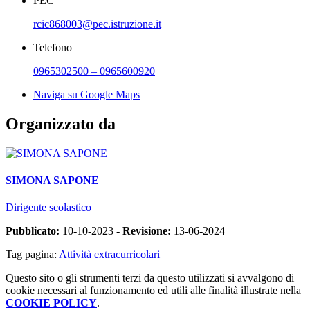
PEC
rcic868003@pec.istruzione.it
Telefono
0965302500 – 0965600920
Naviga su Google Maps
Organizzato da
SIMONA SAPONE
Dirigente scolastico
Pubblicato:
10-10-2023 -
Revisione:
13-06-2024
Tag pagina:
Attività extracurricolari
Questo sito o gli strumenti terzi da questo utilizzati si avvalgono di
cookie necessari al funzionamento ed utili alle finalità illustrate nella
COOKIE POLICY
.