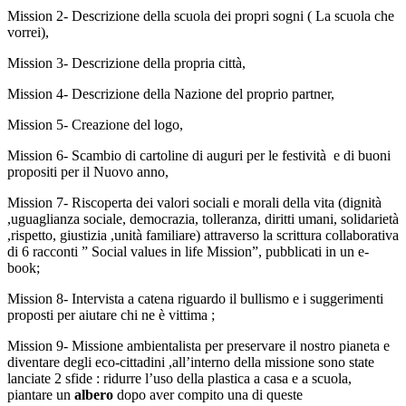
Mission 2- Descrizione della scuola dei propri sogni ( La scuola che
vorrei),
Mission 3- Descrizione della propria città,
Mission 4- Descrizione della Nazione del proprio partner,
Mission 5- Creazione del logo,
Mission 6- Scambio di cartoline di auguri per le festività e di buoni
propositi per il Nuovo anno,
Mission 7- Riscoperta dei valori sociali e morali della vita (dignità
,uguaglianza sociale, democrazia, tolleranza, diritti umani, solidarietà
,rispetto, giustizia ,unità familiare) attraverso la scrittura collaborativa
di 6 racconti ” Social values in life Mission”, pubblicati in un e-
book;
Mission 8- Intervista a catena riguardo il bullismo e i suggerimenti
proposti per aiutare chi ne è vittima ;
Mission 9- Missione ambientalista per preservare il nostro pianeta e
diventare degli eco-cittadini ,all’interno della missione sono state
lanciate 2 sfide : ridurre l’uso della plastica a casa e a scuola,
piantare un
albero
dopo aver compito una di queste