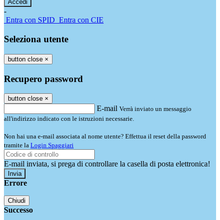
-
Entra con SPID
Entra con CIE
Seleziona utente
button close
×
Recupero password
button close
×
E-mail
Verrà inviato un messaggio
all'indirizzo indicato con le istruzioni necessarie.
Non hai una e-mail associata al nome utente? Effettua il reset della password
tramite la
Login Spaggiari
E-mail inviata, si prega di controllare la casella di posta elettronica!
Errore
Chiudi
Successo