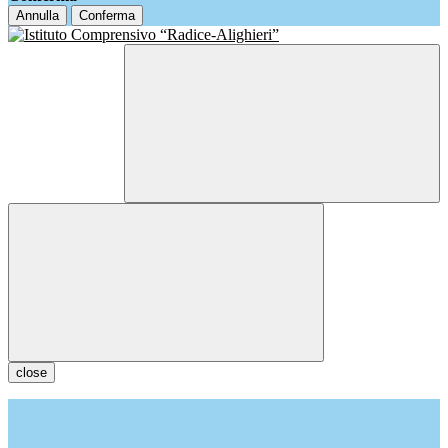
Annulla
Conferma
close