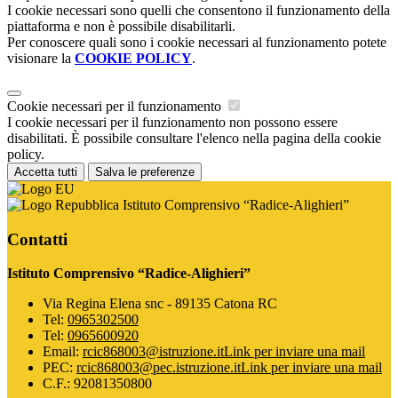
I cookie necessari sono quelli che consentono il funzionamento della
piattaforma e non è possibile disabilitarli.
Per conoscere quali sono i cookie necessari al funzionamento potete
visionare la
COOKIE POLICY
.
Cookie necessari per il funzionamento
I cookie necessari per il funzionamento non possono essere
disabilitati. È possibile consultare l'elenco nella pagina della cookie
policy.
Accetta tutti
Salva le preferenze
Istituto Comprensivo “Radice-Alighieri”
Contatti
Istituto Comprensivo “Radice-Alighieri”
Via Regina Elena snc - 89135 Catona RC
Tel:
0965302500
Tel:
0965600920
Email:
rcic868003@istruzione.it
Link per inviare una mail
PEC:
rcic868003@pec.istruzione.it
Link per inviare una mail
C.F.: 92081350800