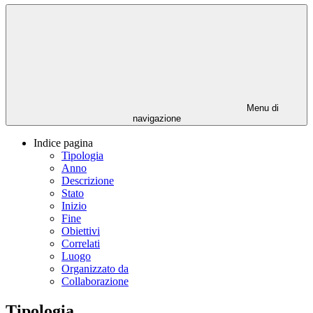
Menu di
navigazione
Indice pagina
Tipologia
Anno
Descrizione
Stato
Inizio
Fine
Obiettivi
Correlati
Luogo
Organizzato da
Collaborazione
Tipologia