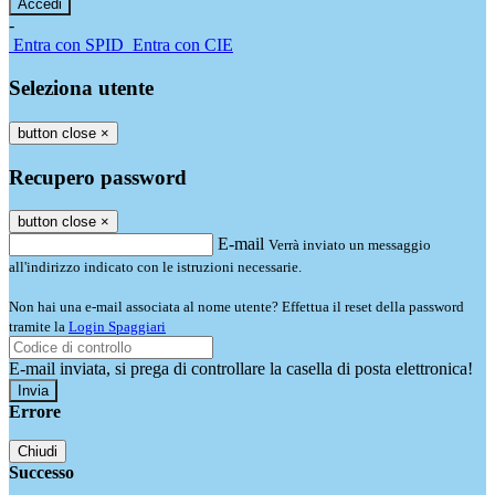
-
Entra con SPID
Entra con CIE
Seleziona utente
button close
×
Recupero password
button close
×
E-mail
Verrà inviato un messaggio
all'indirizzo indicato con le istruzioni necessarie.
Non hai una e-mail associata al nome utente? Effettua il reset della password
tramite la
Login Spaggiari
E-mail inviata, si prega di controllare la casella di posta elettronica!
Errore
Chiudi
Successo