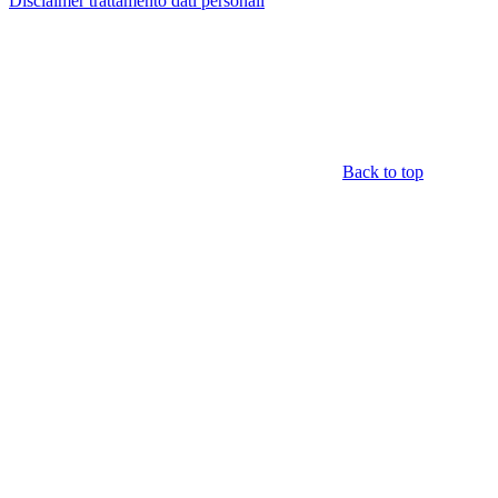
Disclaimer trattamento dati personali
Back to top