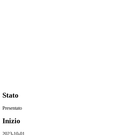
Stato
Presentato
Inizio
2023-10-01