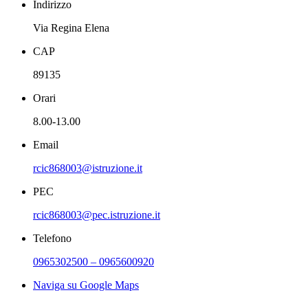
Indirizzo
Via Regina Elena
CAP
89135
Orari
8.00-13.00
Email
rcic868003@istruzione.it
PEC
rcic868003@pec.istruzione.it
Telefono
0965302500 – 0965600920
Naviga su Google Maps