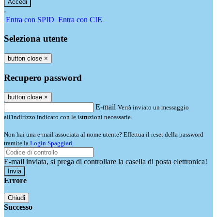
-
Entra con SPID
Entra con CIE
Seleziona utente
button close
×
Recupero password
button close
×
E-mail
Verrà inviato un messaggio
all'indirizzo indicato con le istruzioni necessarie.
Non hai una e-mail associata al nome utente? Effettua il reset della password
tramite la
Login Spaggiari
E-mail inviata, si prega di controllare la casella di posta elettronica!
Errore
Chiudi
Successo