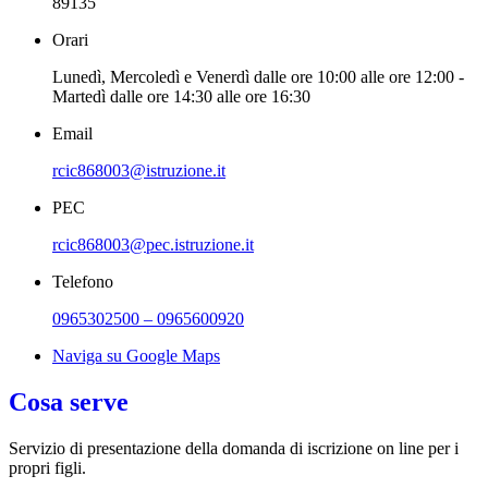
89135
Orari
Lunedì, Mercoledì e Venerdì dalle ore 10:00 alle ore 12:00 -
Martedì dalle ore 14:30 alle ore 16:30
Email
rcic868003@istruzione.it
PEC
rcic868003@pec.istruzione.it
Telefono
0965302500 – 0965600920
Naviga su Google Maps
Cosa serve
Servizio di presentazione della domanda di iscrizione on line per i
propri figli.