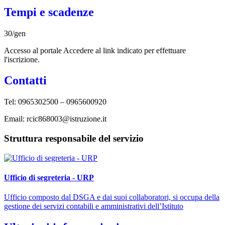
Tempi e scadenze
30/gen
Accesso al portale Accedere al link indicato per effettuare
l'iscrizione.
Contatti
Tel: 0965302500 – 0965600920
Email: rcic868003@istruzione.it
Struttura responsabile del servizio
Ufficio di segreteria - URP
Ufficio composto dal DSGA e dai suoi collaboratori, si occupa della
gestione dei servizi contabili e amministrativi dell’Istituto