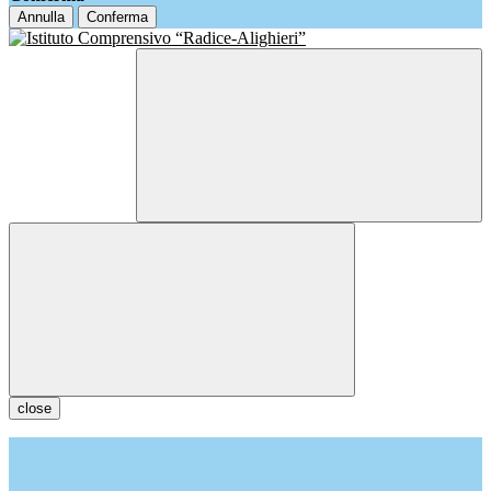
Annulla
Conferma
close