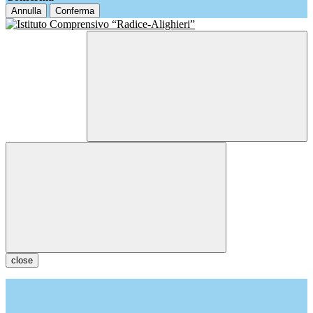
Annulla
Conferma
close