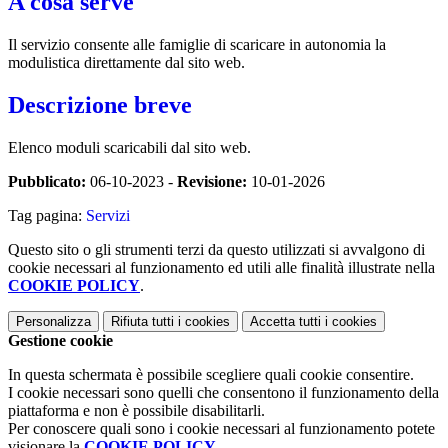
A cosa serve
Il servizio consente alle famiglie di scaricare in autonomia la
modulistica direttamente dal sito web.
Descrizione breve
Elenco moduli scaricabili dal sito web.
Pubblicato:
06-10-2023 -
Revisione:
10-01-2026
Tag pagina:
Servizi
Questo sito o gli strumenti terzi da questo utilizzati si avvalgono di
cookie necessari al funzionamento ed utili alle finalità illustrate nella
COOKIE POLICY
.
Personalizza
Rifiuta tutti
i cookies
Accetta tutti
i cookies
Gestione cookie
In questa schermata è possibile scegliere quali cookie consentire.
I cookie necessari sono quelli che consentono il funzionamento della
piattaforma e non è possibile disabilitarli.
Per conoscere quali sono i cookie necessari al funzionamento potete
visionare la
COOKIE POLICY
.