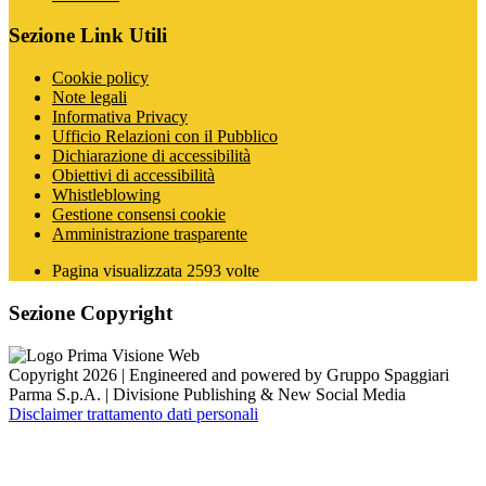
Sezione Link Utili
Cookie policy
Note legali
Informativa Privacy
Ufficio Relazioni con il Pubblico
Dichiarazione di accessibilità
Obiettivi di accessibilità
Whistleblowing
Gestione consensi cookie
Amministrazione trasparente
Pagina visualizzata
2593
volte
Sezione Copyright
Copyright 2026 | Engineered and powered by Gruppo Spaggiari
Parma S.p.A. | Divisione Publishing & New Social Media
Disclaimer trattamento dati personali