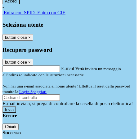
-
Entra con SPID
Entra con CIE
Seleziona utente
button close
×
Recupero password
button close
×
E-mail
Verrà inviato un messaggio
all'indirizzo indicato con le istruzioni necessarie.
Non hai una e-mail associata al nome utente? Effettua il reset della password
tramite la
Login Spaggiari
E-mail inviata, si prega di controllare la casella di posta elettronica!
Errore
Chiudi
Successo