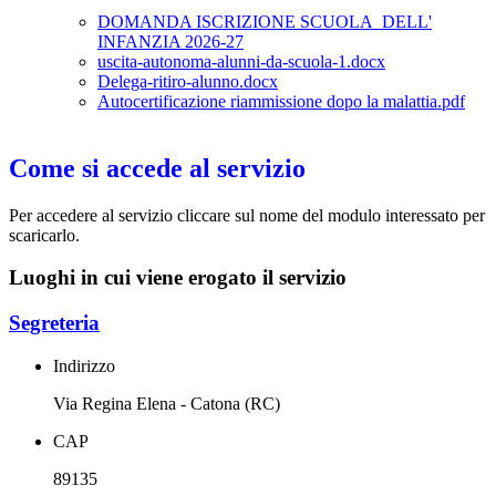
DOMANDA ISCRIZIONE SCUOLA DELL'
INFANZIA 2026-27
uscita-autonoma-alunni-da-scuola-1.docx
Delega-ritiro-alunno.docx
Autocertificazione riammissione dopo la malattia.pdf
Come si accede al servizio
Per accedere al servizio cliccare sul nome del modulo interessato per
scaricarlo.
Luoghi in cui viene erogato il servizio
Segreteria
Indirizzo
Via Regina Elena - Catona (RC)
CAP
89135