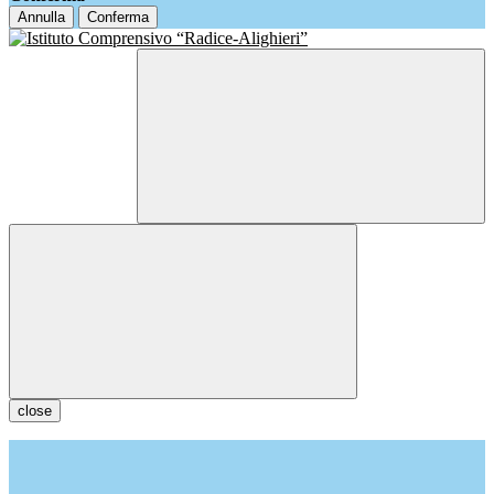
Annulla
Conferma
close