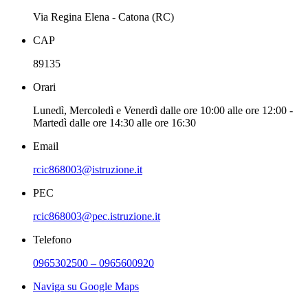
Via Regina Elena - Catona (RC)
CAP
89135
Orari
Lunedì, Mercoledì e Venerdì dalle ore 10:00 alle ore 12:00 -
Martedì dalle ore 14:30 alle ore 16:30
Email
rcic868003@istruzione.it
PEC
rcic868003@pec.istruzione.it
Telefono
0965302500 – 0965600920
Naviga su Google Maps