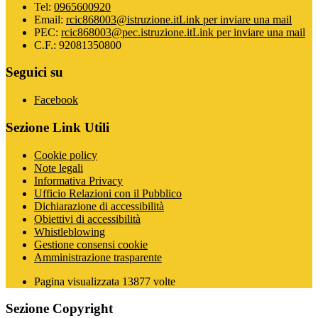
Tel:
0965600920
Email:
rcic868003@istruzione.it
Link per inviare una mail
PEC:
rcic868003@pec.istruzione.it
Link per inviare una mail
C.F.: 92081350800
Seguici su
Facebook
Sezione Link Utili
Cookie policy
Note legali
Informativa Privacy
Ufficio Relazioni con il Pubblico
Dichiarazione di accessibilità
Obiettivi di accessibilità
Whistleblowing
Gestione consensi cookie
Amministrazione trasparente
Pagina visualizzata
13877
volte
Sezione Copyright