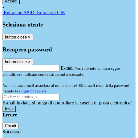
-
Entra con SPID
Entra con CIE
Seleziona utente
button close
×
Recupero password
button close
×
E-mail
Verrà inviato un messaggio
all'indirizzo indicato con le istruzioni necessarie.
Non hai una e-mail associata al nome utente? Effettua il reset della password
tramite la
Login Spaggiari
E-mail inviata, si prega di controllare la casella di posta elettronica!
Errore
Chiudi
Successo