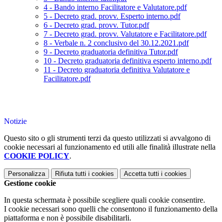
4 - Bando interno Facilitatore e Valutatore.pdf
5 - Decreto grad. provv. Esperto interno.pdf
6 - Decreto grad. provv. Tutor.pdf
7 - Decreto grad. provv. Valutatore e Facilitatore.pdf
8 - Verbale n. 2 conclusivo del 30.12.2021.pdf
9 - Decreto graduatoria definitiva Tutor.pdf
10 - Decreto graduatoria definitiva esperto interno.pdf
11 - Decreto graduatoria definitiva Valutatore e
Facilitatore.pdf
Notizie
Questo sito o gli strumenti terzi da questo utilizzati si avvalgono di
cookie necessari al funzionamento ed utili alle finalità illustrate nella
COOKIE POLICY
.
Personalizza
Rifiuta tutti
i cookies
Accetta tutti
i cookies
Gestione cookie
In questa schermata è possibile scegliere quali cookie consentire.
I cookie necessari sono quelli che consentono il funzionamento della
piattaforma e non è possibile disabilitarli.