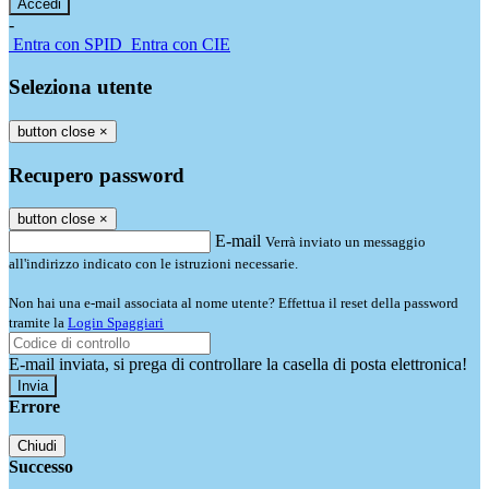
-
Entra con SPID
Entra con CIE
Seleziona utente
button close
×
Recupero password
button close
×
E-mail
Verrà inviato un messaggio
all'indirizzo indicato con le istruzioni necessarie.
Non hai una e-mail associata al nome utente? Effettua il reset della password
tramite la
Login Spaggiari
E-mail inviata, si prega di controllare la casella di posta elettronica!
Errore
Chiudi
Successo