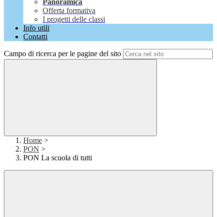
Panoramica
Offerta formativa
I progetti delle classi
Info utili
Contatti
Campo di ricerca per le pagine del sito
Home
>
PON
>
PON La scuola di tutti