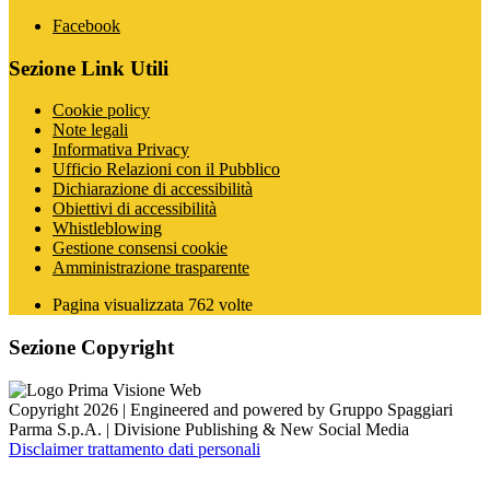
Facebook
Sezione Link Utili
Cookie policy
Note legali
Informativa Privacy
Ufficio Relazioni con il Pubblico
Dichiarazione di accessibilità
Obiettivi di accessibilità
Whistleblowing
Gestione consensi cookie
Amministrazione trasparente
Pagina visualizzata
762
volte
Sezione Copyright
Copyright 2026 | Engineered and powered by Gruppo Spaggiari
Parma S.p.A. | Divisione Publishing & New Social Media
Disclaimer trattamento dati personali