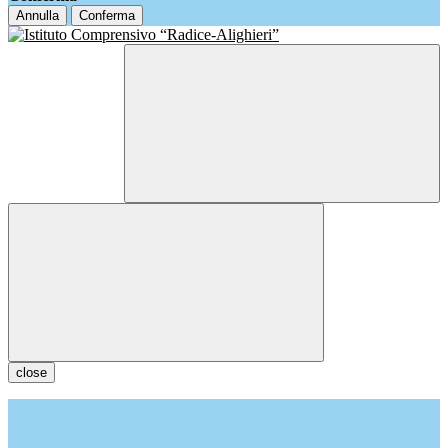
Annulla
Conferma
close