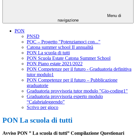
Menu di
navigazione
PON
PNSD
POC – Progetto "Potenziamoci con..."
Catona summer school II annualità
PON La scuola di tutti
PON Scuola Estate Catona Summer School
PON Piano estate 2021/2022
PON Competenze per il futuro - Graduatoria definitiva
tutor modulo1
PON Competenze per il futuro – Pubblicazione
graduatorie
Graduatoria provvisoria tutor modulo "Gio-coding1"
Graduatoria provvisoria esperto modulo
“Calabrialeggendo”
Scrivo per gioco
PON La scuola di tutti
Avviso PON ” La scuola di tutti” Compilazione Questionari