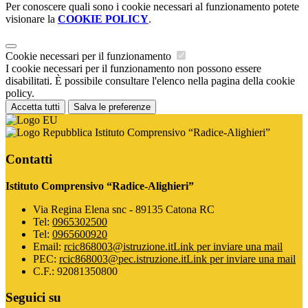
Per conoscere quali sono i cookie necessari al funzionamento potete
visionare la
COOKIE POLICY
.
Cookie necessari per il funzionamento
I cookie necessari per il funzionamento non possono essere
disabilitati. È possibile consultare l'elenco nella pagina della cookie
policy.
Accetta tutti
Salva le preferenze
Istituto Comprensivo “Radice-Alighieri”
Contatti
Istituto Comprensivo “Radice-Alighieri”
Via Regina Elena snc - 89135 Catona RC
Tel:
0965302500
Tel:
0965600920
Email:
rcic868003@istruzione.it
Link per inviare una mail
PEC:
rcic868003@pec.istruzione.it
Link per inviare una mail
C.F.: 92081350800
Seguici su