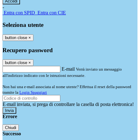
-
Entra con SPID
Entra con CIE
Seleziona utente
button close
×
Recupero password
button close
×
E-mail
Verrà inviato un messaggio
all'indirizzo indicato con le istruzioni necessarie.
Non hai una e-mail associata al nome utente? Effettua il reset della password
tramite la
Login Spaggiari
E-mail inviata, si prega di controllare la casella di posta elettronica!
Errore
Chiudi
Successo