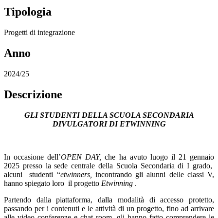
Tipologia
Progetti di integrazione
Anno
2024/25
Descrizione
GLI STUDENTI DELLA SCUOLA SECONDARIA
DIVULGATORI DI ETWINNING
In occasione dell’
OPEN DAY,
che ha avuto luogo il 21 gennaio
2025 presso la sede centrale della Scuola Secondaria di I grado,
alcuni
studenti “
etwinners,
incontrando gli alunni delle classi V,
hanno spiegato loro
il progetto
Etwinning
.
Partendo dalla piattaforma, dalla modalità di accesso protetto,
passando per i contenuti e le attività di un progetto, fino ad arrivare
alle video conferenze e chat room, gli hanno fatto comprendere le