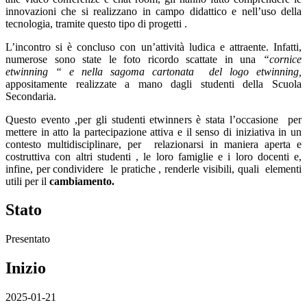
innovazioni che si realizzano in campo didattico e nell’uso della
tecnologia, tramite questo tipo di progetti .
L’incontro si è concluso con un’attività ludica e attraente. Infatti,
numerose sono state le foto ricordo scattate in una
“cornice
etwinning “ e nella sagoma cartonata
del logo etwinning,
appositamente realizzate a mano
dagli studenti della Scuola
Secondaria.
Questo evento ,per gli studenti etwinners è stata l’occasione
per
mettere in atto la partecipazione attiva e il senso di iniziativa in un
contesto multidisciplinare, per
relazionarsi in maniera aperta e
costruttiva con altri studenti , le loro famiglie e i loro docenti e,
infine, per condividere
le pratiche , renderle visibili, quali
elementi
utili per il
cambiamento.
Stato
Presentato
Inizio
2025-01-21