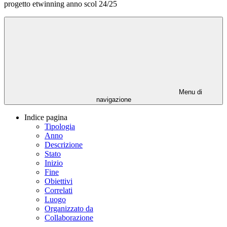
progetto etwinning anno scol 24/25
Menu di
navigazione
Indice pagina
Tipologia
Anno
Descrizione
Stato
Inizio
Fine
Obiettivi
Correlati
Luogo
Organizzato da
Collaborazione