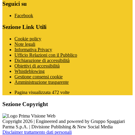
Seguici su
Facebook
Sezione Link Utili
Cookie policy
Note legali
Informativa Privacy
Ufficio Relazioni con il Pubblico
Dichiarazione di accessibilità
Obiettivi di accessibilità
Whistleblowing
Gestione consensi cookie
Amministrazione trasparente
Pagina visualizzata
472
volte
Sezione Copyright
Copyright 2026 | Engineered and powered by Gruppo Spaggiari
Parma S.p.A. | Divisione Publishing & New Social Media
Disclaimer trattamento dati personali