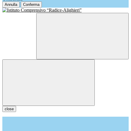
Annulla
Conferma
close