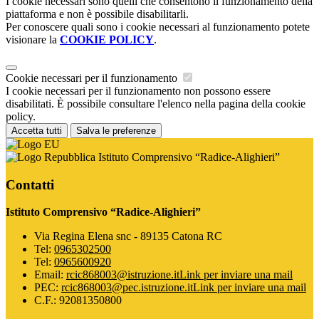
I cookie necessari sono quelli che consentono il funzionamento della
piattaforma e non è possibile disabilitarli.
Per conoscere quali sono i cookie necessari al funzionamento potete
visionare la
COOKIE POLICY
.
Cookie necessari per il funzionamento
I cookie necessari per il funzionamento non possono essere
disabilitati. È possibile consultare l'elenco nella pagina della cookie
policy.
Accetta tutti
Salva le preferenze
Istituto Comprensivo “Radice-Alighieri”
Contatti
Istituto Comprensivo “Radice-Alighieri”
Via Regina Elena snc - 89135 Catona RC
Tel:
0965302500
Tel:
0965600920
Email:
rcic868003@istruzione.it
Link per inviare una mail
PEC:
rcic868003@pec.istruzione.it
Link per inviare una mail
C.F.: 92081350800