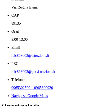
Via Regina Elena
CAP
89135
Orari
8.00-13.00
Email
rcic868003@istruzione.it
PEC
rcic868003@pec.istruzione.it
Telefono
0965302500 – 0965600920
Naviga su Google Maps
Organizzato da