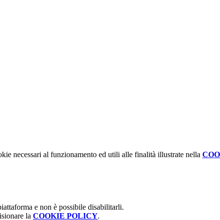
kie necessari al funzionamento ed utili alle finalità illustrate nella
COO
attaforma e non è possibile disabilitarli.
isionare la
COOKIE POLICY
.