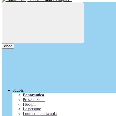
close
Scuola
Panoramica
Presentazione
I luoghi
Le persone
I numeri della scuola