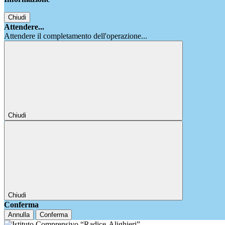
Chiudi
Attendere...
Attendere il completamento dell'operazione...
Chiudi
Chiudi
Conferma
Annulla
Conferma