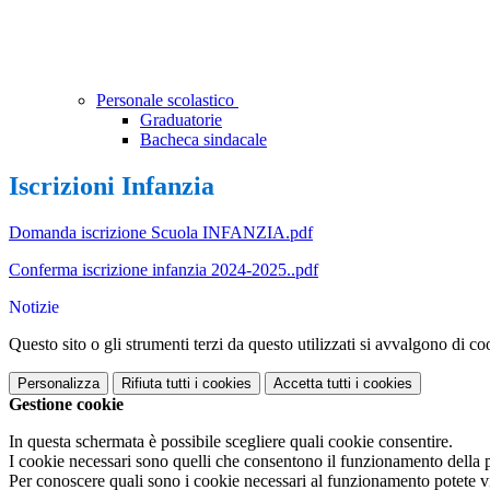
Personale scolastico
Graduatorie
Bacheca sindacale
Iscrizioni Infanzia
Domanda iscrizione Scuola INFANZIA.pdf
Conferma iscrizione infanzia 2024-2025..pdf
Notizie
Questo sito o gli strumenti terzi da questo utilizzati si avvalgono di coo
Personalizza
Rifiuta tutti
i cookies
Accetta tutti
i cookies
Gestione cookie
In questa schermata è possibile scegliere quali cookie consentire.
I cookie necessari sono quelli che consentono il funzionamento della pi
Per conoscere quali sono i cookie necessari al funzionamento potete v