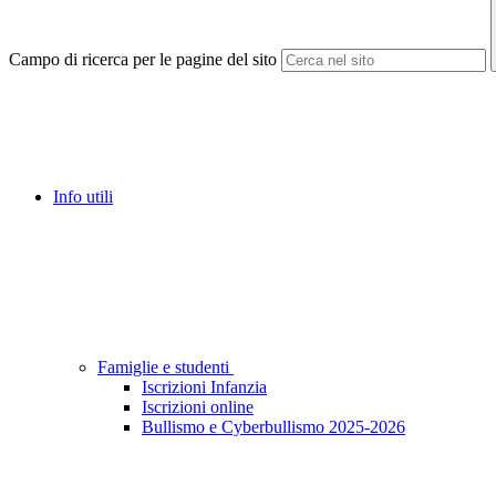
Campo di ricerca per le pagine del sito
Info utili
Famiglie e studenti
Iscrizioni Infanzia
Iscrizioni online
Bullismo e Cyberbullismo 2025-2026