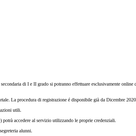
la secondaria di I e II grado si potranno effettuare esclusivamente onlin
 portale. La procedura di registrazione é disponibile già da Dicembre 2020
azioni utili.
 potrà accedere al servizio utilizzando le proprie credenziali.
egreteria alunni.