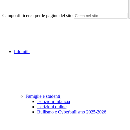
Campo di ricerca per le pagine del sito
Info utili
Famiglie e studenti
Iscrizioni Infanzia
Iscrizioni online
Bullismo e Cyberbullismo 2025-2026