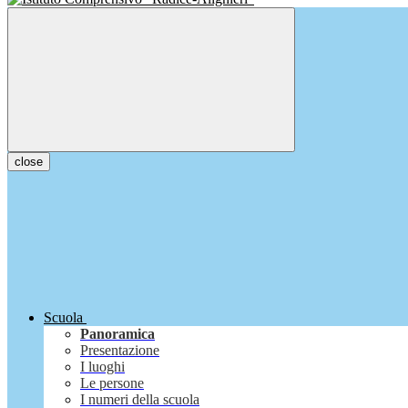
close
Scuola
Panoramica
Presentazione
I luoghi
Le persone
I numeri della scuola