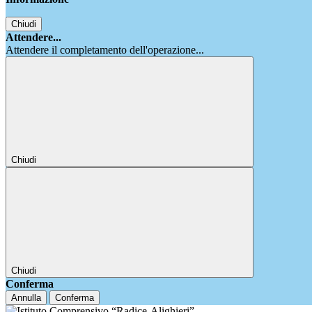
Chiudi
Attendere...
Attendere il completamento dell'operazione...
Chiudi
Chiudi
Conferma
Annulla
Conferma