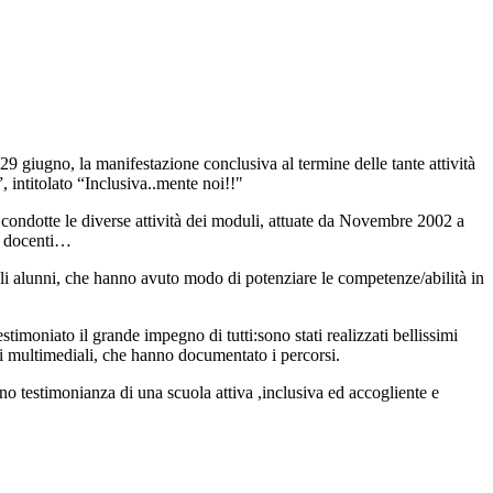
29 giugno, la manifestazione conclusiva al termine delle tante attività
, intitolato “Inclusiva..mente noi!!"
 condotte le diverse attività dei moduli, attuate da Novembre 2002 a
ei docenti…
 gli alunni, che hanno avuto modo di potenziare le competenze/abilità in
testimoniato il grande impegno di tutti:sono stati realizzati bellissimi
ni multimediali, che hanno documentato i percorsi.
o testimonianza di una scuola attiva ,inclusiva ed accogliente e