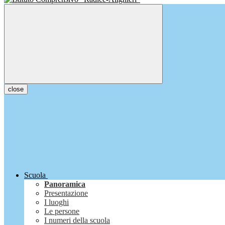
close
Scuola
Panoramica
Presentazione
I luoghi
Le persone
I numeri della scuola