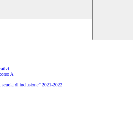
ativi
rcorso A
 scuola di inclusione” 2021-2022