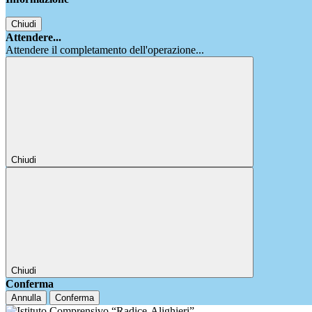
Chiudi
Attendere...
Attendere il completamento dell'operazione...
Chiudi
Chiudi
Conferma
Annulla
Conferma